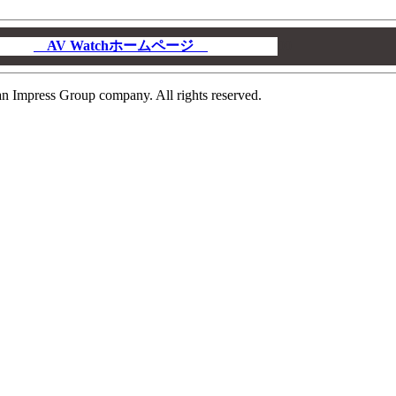
AV Watchホームページ
00
n Impress Group company. All rights reserved.