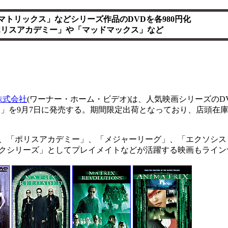
マトリックス」などシリーズ作品のDVDを各980円化
ポリスアカデミー」や「マッドマックス」など
株式会社
(ワーナー・ホーム・ビデオ)は、人気映画シリーズのDV
ン」を9月7日に発売する。期間限定出荷となっており、店頭在
、「ポリスアカデミー」、「メジャーリーグ」、「エクソシス
クシリーズ」としてプレイメイトなどが活躍する映画もライン