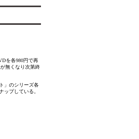
Dを各980円で再
庫が無くなり次第終
ト」のシリーズ各
ナップしている。