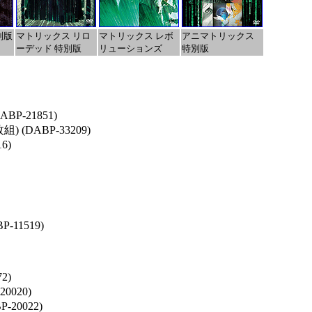
別版
マトリックス リロ
マトリックス レボ
アニマトリックス
ーデッド 特別版
リューションズ
特別版
P-21851)
(DABP-33209)
6)
11519)
2)
0020)
20022)