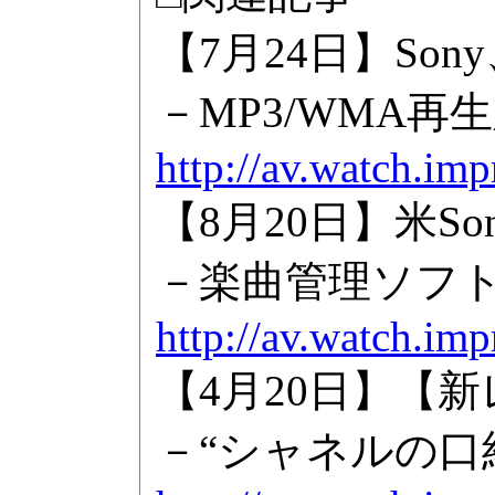
【7月24日】Son
－MP3/WMA再
http://av.watch.im
【8月20日】米S
－楽曲管理ソフトは
http://av.watch.im
【4月20日】【
－“シャネルの口紅