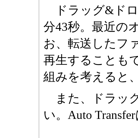
ドラッグ&ドロッ
分43秒。最近
お、転送したフ
再生することもでき
組みを考えると
また、ドラッグ&ド
い。Auto Tr