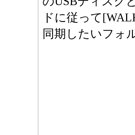
のUSBディス
ドに従って[WAL
同期したいフォル