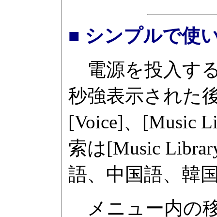
■ シンプルで使
電源を投入する
秒強表示された
[Voice]、[Mus
索は[Music L
語、中国語、韓
メニュー内の移