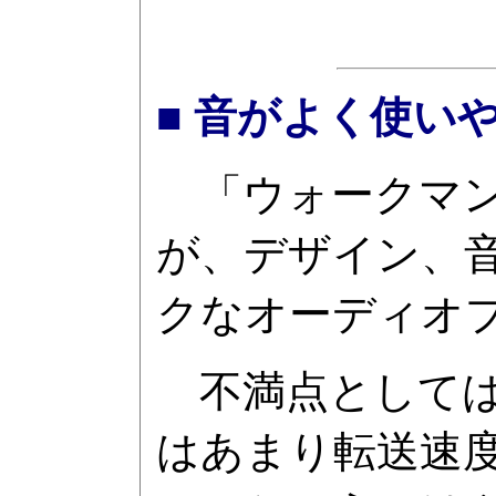
■ 音がよく使い
「ウォークマンな
が、デザイン、
クなオーディオ
不満点としては、
はあまり転送速