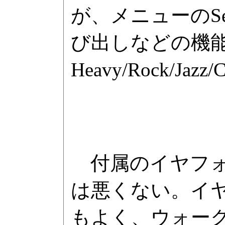
が、メニューのS
び出しなどの機
Heavy/Rock/J
付属のイヤフォ
は悪くない。イヤ
もよく、ウォー