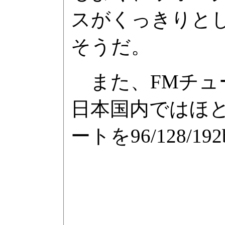
スがくっきりと
そうだ。
また、FMチュー
日本国内ではほ
ートを96/128/