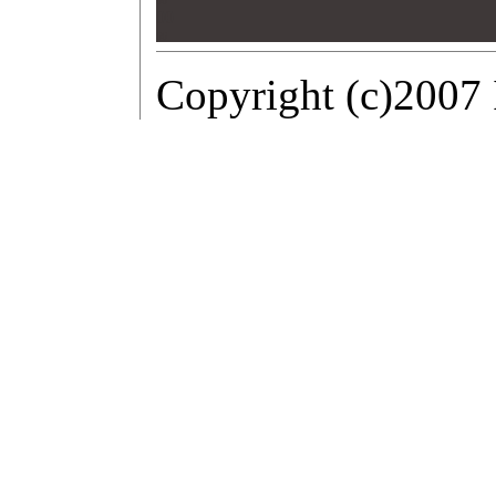
00
00
00
Copyright (c)2007 