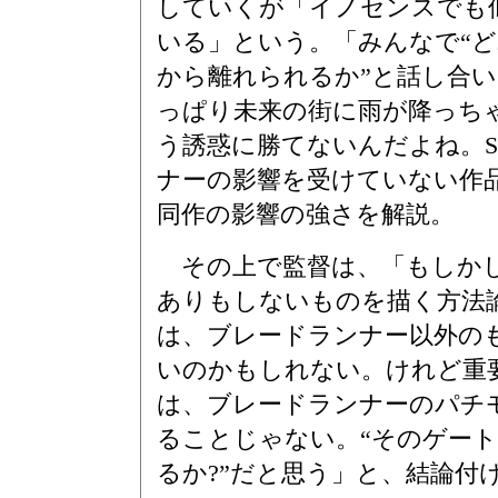
していくが「イノセンスでも
いる」という。「みんなで“
から離れられるか”と話し合
っぱり未来の街に雨が降っちゃ
う誘惑に勝てないんだよね。S
ナーの影響を受けていない作
同作の影響の強さを解説。
その上で監督は、「もしか
ありもしないものを描く方法
は、ブレードランナー以外の
いのかもしれない。けれど重
は、ブレードランナーのパチ
ることじゃない。“そのゲー
るか?”だと思う」と、結論付