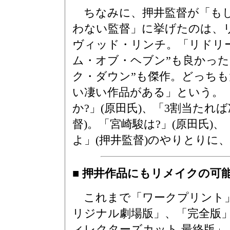
ちなみに、押井監督が「もし
わない監督」に挙げたのは、
ヴィッド・リンチ。「リドリ
ム・オブ・ヘブン”も良かった
ク・ダウン”も傑作。どっちも
い凄い作品がある」という。
か?」(原田氏)、「3割当たれば
督)。「宮崎駿は?」(原田氏)
よ」(押井監督)のやりとりに
■ 押井作品にもリメイクの可能
これまで「ワークプリント
リジナル劇場版」、「完全版
ィレクターズカット 最終版」