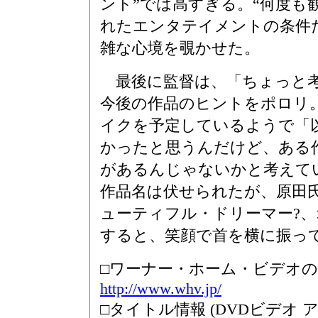
ント”では高すぎる。“何度も
れたエンタテイメントの条件
雑な心境を覗かせた。
最後に監督は、「ちょっと考
今後の作品のヒントをポロリ
イクを予定しているようで「
かったと思うんだけど、ある
があるんじゃないかと考えて
作品名は伏せられたが、原田氏
ューティフル・ドリーマー?、
すると、笑顔で首を横に振っ
□ワーナー・ホーム・ビデオ
http://www.whv.jp/
□タイトル情報 (DVDビデオ 