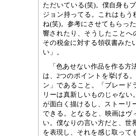
ただいている(笑)。僕自身も
ジョン持ってる。これはもう
ね(笑)。参考にさせてもらっ
響されたり、そうしたことへ
その税金に対する領収書みた
い」。
「色あせない作品を作る方法
は、2つのポイントを挙げる。
ン」であること。「ブレード
リーは真新しいものじゃない
が面白く描けるし、ストーリ
できる。となると、映画はヴ
い。僕なりの言い方だと、世
を表現し、それを感じ取って