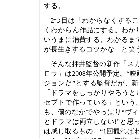
する。
2つ目は「わからなくするこ
くわからん作品にする。わか
いうまに消費する。わかるま
が長生きするコツかな」と笑
そんな押井監督の新作「ス
ロラ」は2008年公開予定。“
ジョンだ”とする監督だが、
「ドラマをしっかりやろうと
セプトで作っている」という
も、僕のなかでやっぱり“ヴ
とドラマは両立しない!”と思
は感じ取るもの。“1回観れば