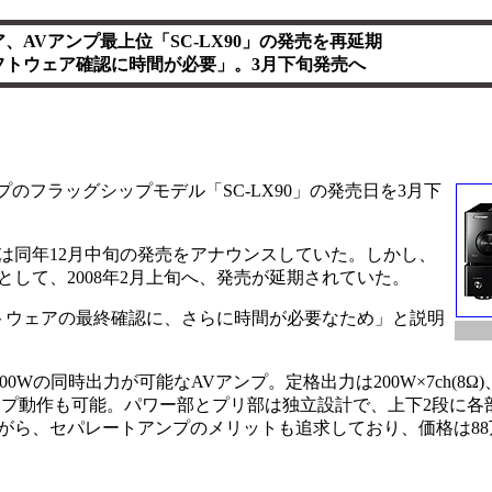
、AVアンプ最上位「SC-LX90」の発売を再延期
フトウェア確認に時間が必要」。3月下旬発売へ
プのフラッグシップモデル「SC-LX90」の発売日を3月下
初は同年12月中旬の発売をアナウンスしていた。しかし、
して、2008年2月上旬へ、発売が延期されていた。
トウェアの最終確認に、さらに時間が必要なため」と説明
400Wの同時出力が可能なAVアンプ。定格出力は200W×7ch(8Ω
hバイアンプ動作も可能。パワー部とプリ部は独立設計で、上下2段に
がら、セパレートアンプのメリットも追求しており、価格は88