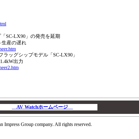
html
プ「SC-LX90」の発売を延期
う生産の遅れ
neer.htm
フラッグシップモデル「SC-LX90」
.4kW出力
oneer2.htm
AV Watchホームページ
00
n Impress Group company. All rights reserved.