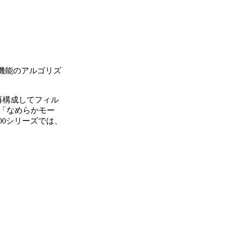
ー」機能のアルゴリズ
再構成してフィル
「なめらかモー
00シリーズでは、