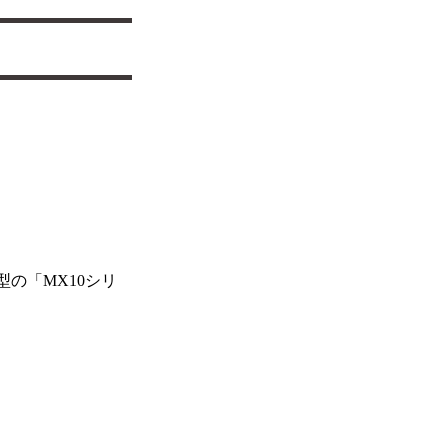
0型の「MX10シリ