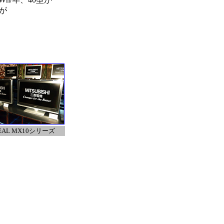
型が
EAL MX10シリーズ