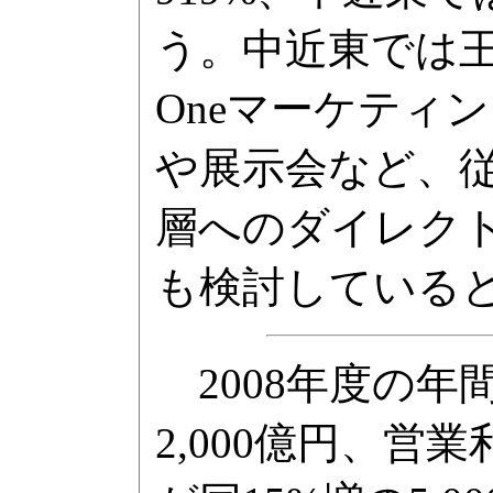
う。中近東では王
Oneマーケティ
や展示会など、
層へのダイレク
も検討している
2008年度の年
2,000億円、営