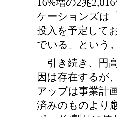
16%増の2兆2,
ケーションズは
投入を予定してお
でいる」という
引き続き、円高
因は存在するが
アップは事業計
済みのものより