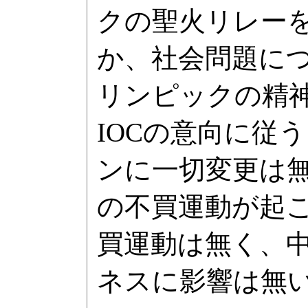
クの聖火リレー
か、社会問題に
リンピックの精
IOCの意向に従
ンに一切変更は
の不買運動が起
買運動は無く、
ネスに影響は無