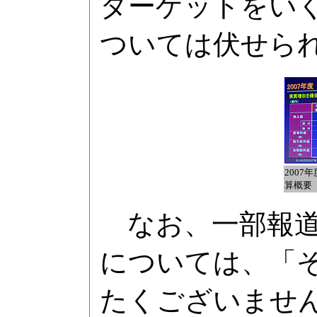
ターゲットをい
ついては伏せら
2007
算概要
なお、一部報道
については、「
たくございませ