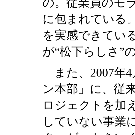
の。従業員のモ
に包まれている
を実感できてい
が“松下らしさ”
また、2007年
ン本部」に、従
ロジェクトを加
していない事業