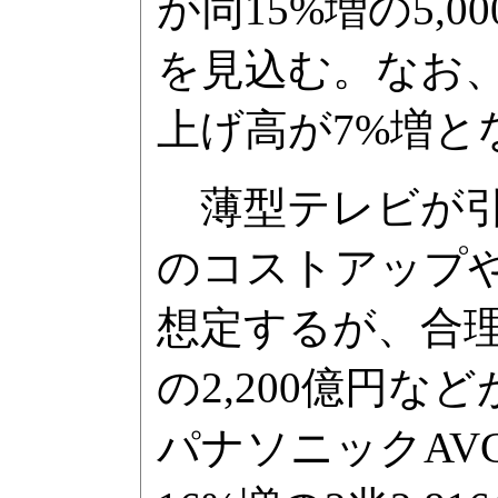
が同15%増の5,0
を見込む。なお
上げ高が7%増と
薄型テレビが引
のコストアップや
想定するが、合理
の2,200億円な
パナソニックAV