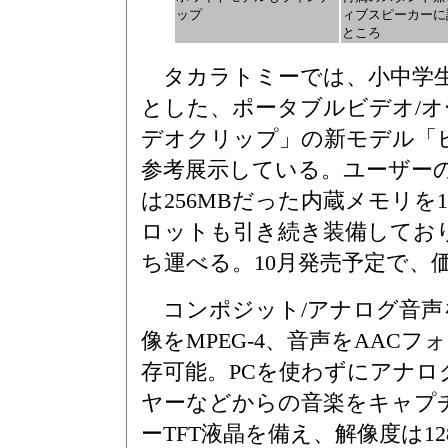
ップ
ィブスピーカーに
ところ
タカラトミーでは、小中学生
とした、ポータブルビデオ/
デオクリップ」の新モデル「
参考展示している。ユーザー
は256MBだった内蔵メモリを
ロットも引き続き装備しており
ち運べる。10月発売予定で、価格
コンポジット/アナログ音声
像をMPEG-4、音声をAAC
存可能。PCを使わずにアナロ
ヤーなどからの音楽をキャプチ
ーTFT液晶を備え、解像度は12