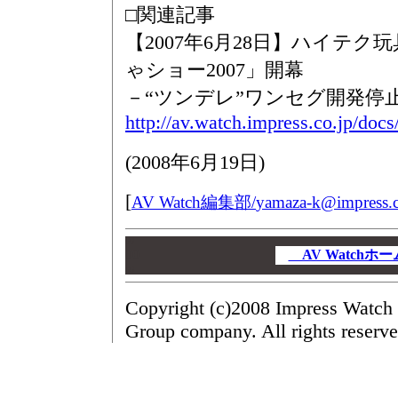
□関連記事
【2007年6月28日】ハイテ
ゃショー2007」開幕
－“ツンデレ”ワンセグ開発停
http://av.watch.impress.co.jp/doc
(
2008年6月19日
)
[
AV Watch編集部/
yamaza-k@impress.c
00
00
AV Watch
00
Copyright (c)2008 Impress Watch 
Group company. All rights reserve