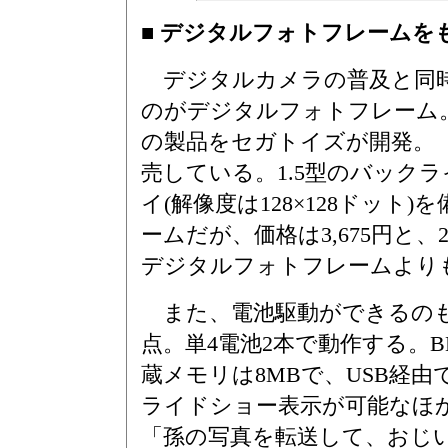
■ デジタルフォトフレームを
デジタルカメラの普及と同時
のがデジタルフォトフレーム
の製品をセガトイズが開発。
売している。1.5型のバック
イ(解像度は128×128ドット
ームだが、価格は3,675円と
デジタルフォトフレームより
また、電池駆動ができるの
点。単4電池2本で動作する。BM
蔵メモリは8MBで、USB経由
ライドショー表示が可能なほ
「孫の写真を転送して、おじ