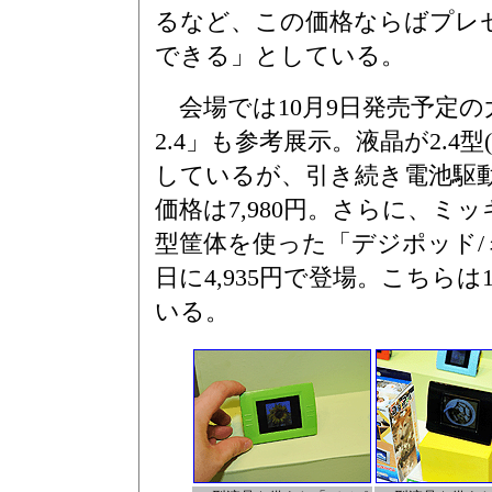
るなど、この価格ならばプレ
できる」としている。
会場では10月9日発売予定
2.4」も参考展示。液晶が2.4型(
しているが、引き続き電池駆
価格は7,980円。さらに、ミ
型筐体を使った「デジポッド/
日に4,935円で登場。こちらは
いる。