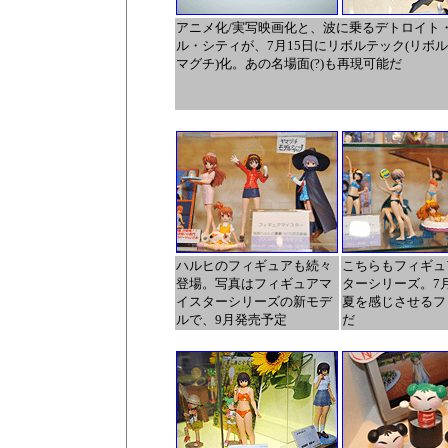
アニメ化/実写映画化と、波に乗るデトロイト
ル・シティが、7月15日にリボルテック(リボ
マグチ)化。あの名場面(?)も再現可能だ
ハルヒのフィギュアも続々
こちらもフィギュ
登場。写真はフィギュアマ
ターシリーズ。7
イスターシリーズの新モデ
夏を感じさせるフ
ルで、9月発売予定
だ