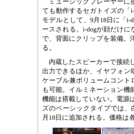
ミュージックプレーヤーに接
ても動作するセガトイズの「i-
モデルとして、9月18日に「i-dog
ースされる。i-dogが顔だけ
で、背面にクリップを装備。
る。
内蔵したスピーカーで接続し
出力できるほか、イヤフォン
ケーブル兼ボリュームコント
も可能。イルミネーション機
機能は搭載していない。電源は単
ズのベーシックタイプでは、
月18日に追加される。価格は各3