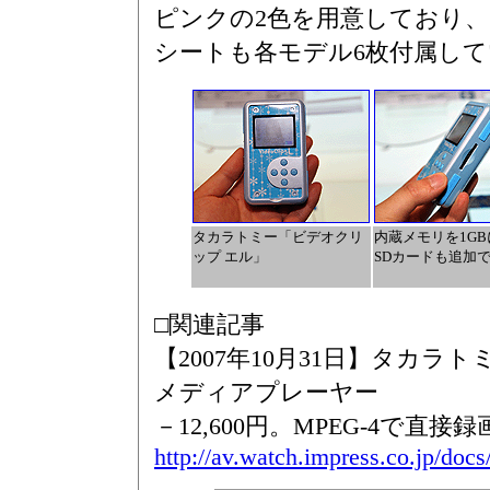
ピンクの2色を用意しており
シートも各モデル6枚付属し
タカラトミー「ビデオクリ
内蔵メモリを1G
ップ エル」
SDカードも追加
□関連記事
【2007年10月31日】タカ
メディアプレーヤー
－12,600円。MPEG-4で直
http://av.watch.impress.co.jp/docs