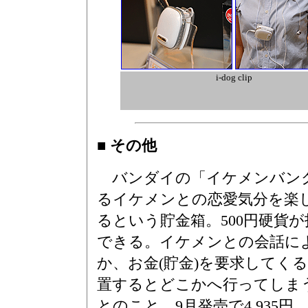
i-dog clip
■ その他
バンダイの「イケメンバン
るイケメンとの恋愛気分を楽
るという貯金箱。500円硬貨
できる。イケメンとの会話に
か、お金(貯金)を要求してく
置するとどこかへ行ってしま
とのこと。9月発売で4,935円