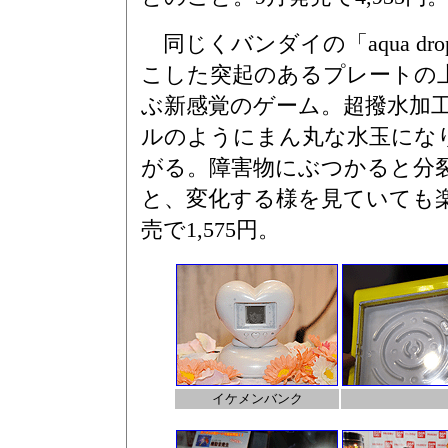
同じくバンダイの「aqua d
こした突起のあるプレートの
ぶ新感覚のゲーム。超撥水加
ルのようにまん丸な水玉にな
がる。障害物にぶつかると分
と、変化する様を見ていても
売で1,575円。
イケメンバンク