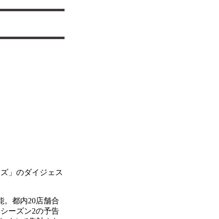
ーズ」のダイジェス
。都内20店舗合
とシーズン2の予告