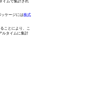
ルタイムで集計され
パッケージには
株式
することにより、こ
アルタイムに集計