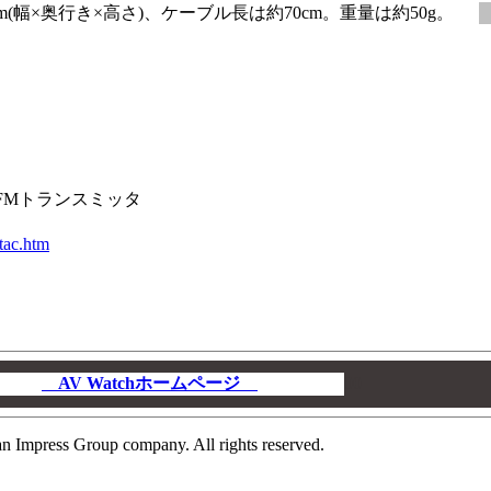
m(幅×奥行き×高さ)、ケーブル長は約70cm。重量は約50g。
用FMトランスミッタ
tac.htm
AV Watchホームページ
00
n Impress Group company. All rights reserved.