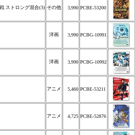
 ストロング混合(3)
その他
3,990
PCBE-53200
洋画
3,990
PCBG-10991
洋画
3,990
PCBG-10992
アニメ
5,460
PCBE-53211
アニメ
4,725
PCBE-52876