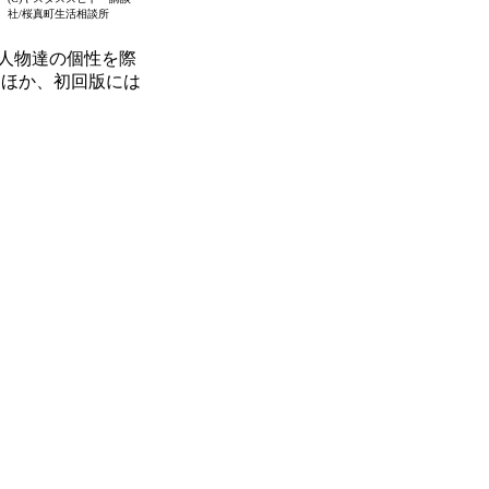
社/桜真町生活相談所
人物達の個性を際
るほか、初回版には