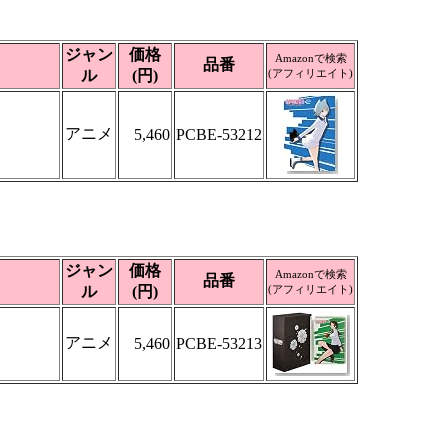
ジャン
価格
Amazonで検索
品番
ル
(円)
(アフィリエイト)
アニメ
5,460
PCBE-53212
ジャン
価格
Amazonで検索
品番
ル
(円)
(アフィリエイト)
アニメ
5,460
PCBE-53213