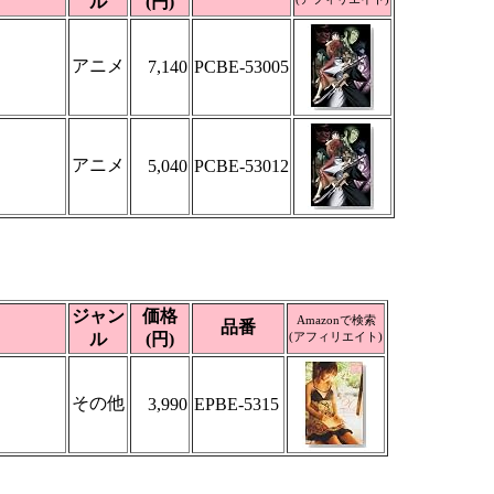
ル
(円)
アニメ
7,140
PCBE-53005
アニメ
5,040
PCBE-53012
ジャン
価格
Amazonで検索
品番
ル
(円)
(アフィリエイト)
その他
3,990
EPBE-5315