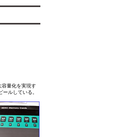
の大容量化を実現す
をアピールしている。