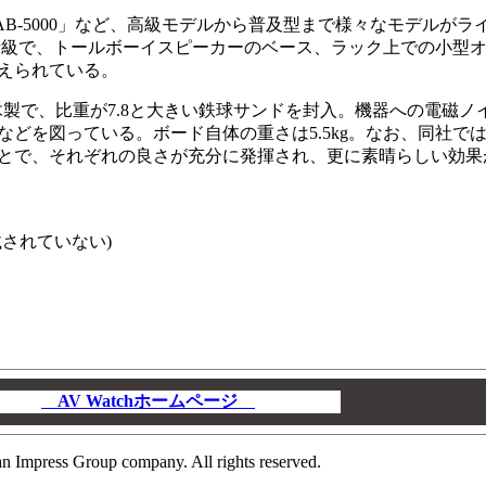
AB-5000」など、高級モデルから普及型まで様々なモデルが
重量級で、トールボーイスピーカーのベース、ラック上での小型
えられている。
さ)。木製で、比重が7.8と大きい鉄球サンドを封入。機器への電磁
どを図っている。ボード自体の重さは5.5kg。なお、同社では
とで、それぞれの良さが充分に発揮され、更に素晴らしい効果
載されていない)
AV Watchホームページ
00
n Impress Group company. All rights reserved.