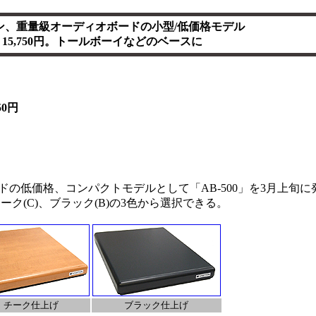
ン、重量級オーディオボードの小型/低価格モデル
－15,750円。トールボーイなどのベースに
50円
ドの低価格、コンパクトモデルとして「AB-500」を3月上旬
チーク(C)、ブラック(B)の3色から選択できる。
チーク仕上げ
ブラック仕上げ