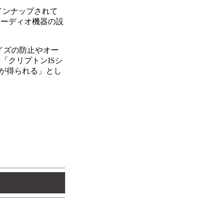
ラインナップされて
オーディオ機器の設
ノイズの防止やオー
「クリプトンISシ
が得られる」とし