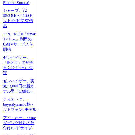
Electric Zooma!
シャープ、32
型/3,840×2,160ド
ットの4K IGZO液
晶
JCN、KDDI「Smart
TV Box」利用の
CATVサービスを
開始
ゼンハイザー、
「IE 800」の発売
日を12月4日に決
定
ゼンハイザー、実
売13,000円の新カ
ナル型「CX985」
ティアック、
beyerdynamic製ヘ
ッドフォン2モデル
アイ・オー、nasne
ダビング対応の外
付けBDドライブ