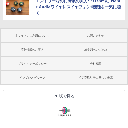
エントリーなのに脅威の実力!「Osprey」Nobl
e Audioワイヤレスイヤフォン4機種を一気に聴
く
本サイトのご利用について
お問い合わせ
広告掲載のご案内
編集部へのご連絡
プライバシーポリシー
会社概要
インプレスグループ
特定商取引法に基づく表示
PC版で見る