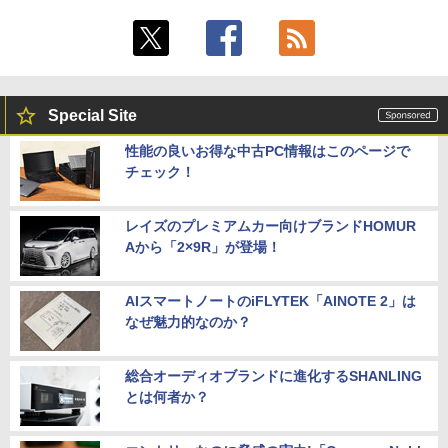
Special Site
性能の良いお得な中古PC情報はこのページで
チェック！
レイズのプレミアムカー向けブランドHOMUR
Aから「2×9R」が登場！
AIスマートノートのiFLYTEK「AINOTE 2」は
なぜ魅力的なのか？
総合オーディオブランドに進化するSHANLING
とは何者か？