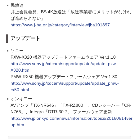
民放連
井上会長会見。BS 4K放送は「放送事業者にメリットがなけれ
ば進められない」
https://www.j-ba.or.jp/category/interview/jba101897
アップデート
ソニー
PXW-X320 機器アップデートファームウェア Ver.1.10
http://www.sony.jp/xdcam/support/update/update_pxw-
X320.html
PMW-RX50 機器アップデートファームウェア Ver.1.30
http://www.sony.jp/xdcam/support/update/update_pmw-
rx50.html
オンキヨー
AVアンプ「TX-NR646」「TX-RZ800」、CDレシーバー「CR-
N765」、Integra「DTR-30.7」 ファームウェア更新
http://www.jp.onkyo.com/news/information/topics/20160614ver
up.htm