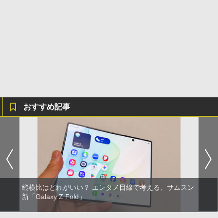
おすすめ記事
縦横比はどれがいい？ エンタメ目線で考える、サムスン
新「Galaxy Z Fold」