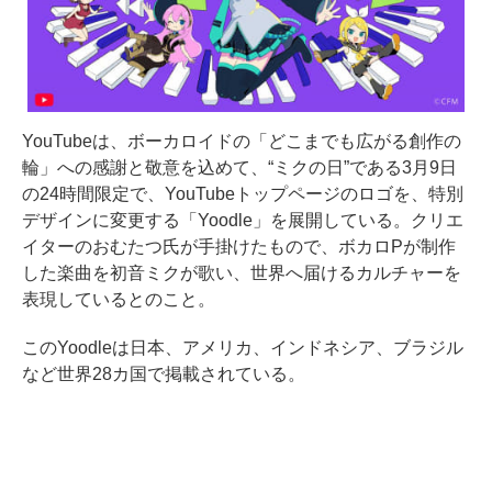
YouTubeは、ボーカロイドの「どこまでも広がる創作の
輪」への感謝と敬意を込めて、“ミクの日”である3月9日
の24時間限定で、YouTubeトップページのロゴを、特別
デザインに変更する「Yoodle」を展開している。クリエ
イターのおむたつ氏が手掛けたもので、ボカロPが制作
した楽曲を初音ミクが歌い、世界へ届けるカルチャーを
表現しているとのこと。
このYoodleは日本、アメリカ、インドネシア、ブラジル
など世界28カ国で掲載されている。