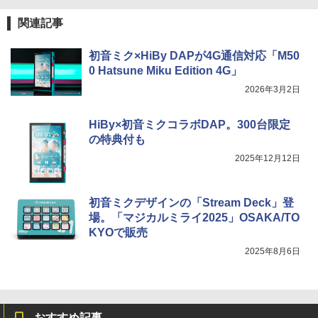
関連記事
初音ミク×HiBy DAPが4G通信対応「M50
0 Hatsune Miku Edition 4G」
2026年3月2日
HiBy×初音ミクコラボDAP。300台限定
の特典付も
2025年12月12日
初音ミクデザインの「Stream Deck」登
場。「マジカルミライ2025」OSAKA/TO
KYOで販売
2025年8月6日
おすすめ記事