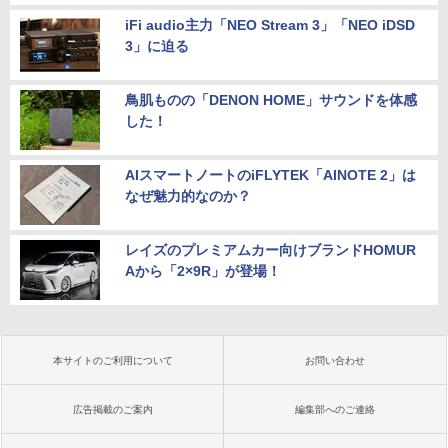
iFi audio主力「NEO Stream 3」「NEO iDSD
3」に迫る
鳥肌ものの「DENON HOME」サウンドを体感
した！
AIスマートノートのiFLYTEK「AINOTE 2」は
なぜ魅力的なのか？
レイズのプレミアムカー向けブランドHOMUR
Aから「2×9R」が登場！
本サイトのご利用について
お問い合わせ
広告掲載のご案内
編集部へのご連絡