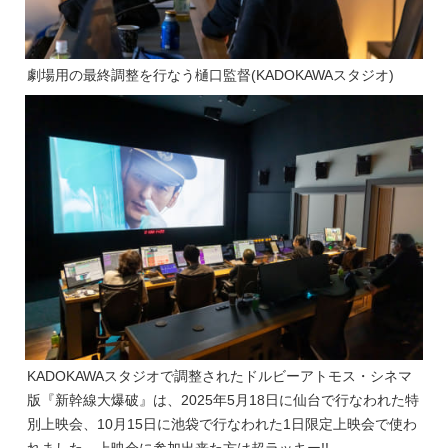
劇場用の最終調整を行なう樋口監督(KADOKAWAスタジオ)
KADOKAWAスタジオで調整されたドルビーアトモス・シネマ
版『新幹線大爆破』は、2025年5月18日に仙台で行なわれた特
別上映会、10月15日に池袋で行なわれた1日限定上映会で使わ