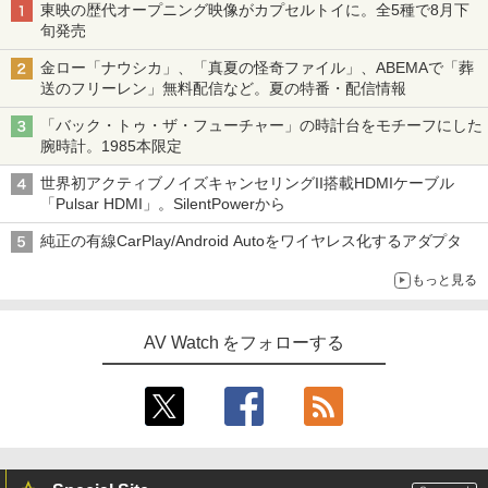
東映の歴代オープニング映像がカプセルトイに。全5種で8月下
旬発売
金ロー「ナウシカ」、「真夏の怪奇ファイル」、ABEMAで「葬
送のフリーレン」無料配信など。夏の特番・配信情報
「バック・トゥ・ザ・フューチャー」の時計台をモチーフにした
腕時計。1985本限定
世界初アクティブノイズキャンセリングII搭載HDMIケーブル
「Pulsar HDMI」。SilentPowerから
純正の有線CarPlay/Android Autoをワイヤレス化するアダプタ
もっと見る
AV Watch をフォローする