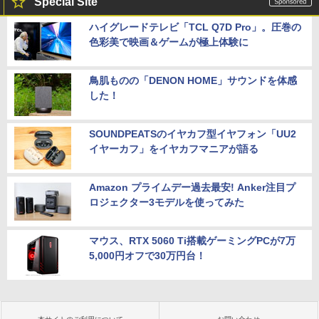
Special Site
ハイグレードテレビ「TCL Q7D Pro」。圧巻の
色彩美で映画＆ゲームが極上体験に
鳥肌ものの「DENON HOME」サウンドを体感
した！
SOUNDPEATSのイヤカフ型イヤフォン「UU2
イヤーカフ」をイヤカフマニアが語る
Amazon プライムデー過去最安! Anker注目プ
ロジェクター3モデルを使ってみた
マウス、RTX 5060 Ti搭載ゲーミングPCが7万
5,000円オフで30万円台！