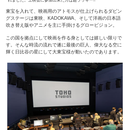
れました。上映会に参加出来た方は超ラッキー!!
東宝を入れて、映画用のアトモスが仕上げられるダビン
グステージは東映、KADOKAWA、そして洋画の日本語
吹き替え版やアニメを主に手掛けるグロービジョン。
この国を拠点にして映画を作る身としては嬉しい限りで
す。そんな時流の流れで遂に最後の巨人、偉大なる空に
輝く日比谷の星にして大東宝様が動いたのであります。