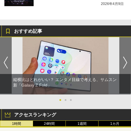
2026年4月9日
おすすめ記事
縦横比はどれがいい？ エンタメ目線で考える、サムスン
新「Galaxy Z Fold」
●
●
●
アクセスランキング
1時間
24時間
1週間
1カ月