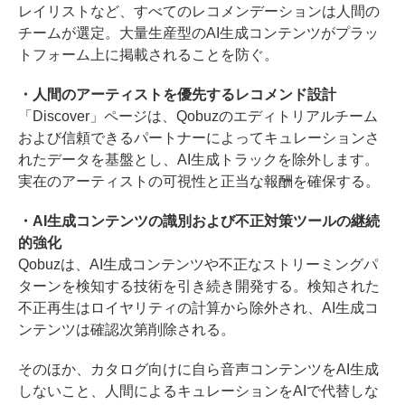
レイリストなど、すべてのレコメンデーションは人間の
チームが選定。大量生産型のAI生成コンテンツがプラッ
トフォーム上に掲載されることを防ぐ。
・人間のアーティストを優先するレコメンド設計
「Discover」ページは、Qobuzのエディトリアルチーム
および信頼できるパートナーによってキュレーションさ
れたデータを基盤とし、AI生成トラックを除外します。
実在のアーティストの可視性と正当な報酬を確保する。
・AI生成コンテンツの識別および不正対策ツールの継続
的強化
Qobuzは、AI生成コンテンツや不正なストリーミングパ
ターンを検知する技術を引き続き開発する。検知された
不正再生はロイヤリティの計算から除外され、AI生成コ
ンテンツは確認次第削除される。
そのほか、カタログ向けに自ら音声コンテンツをAI生成
しないこと、人間によるキュレーションをAIで代替しな