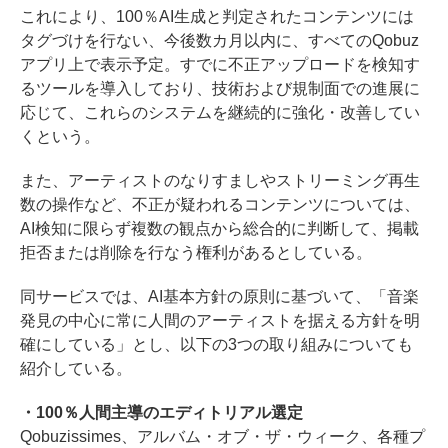
これにより、100％AI生成と判定されたコンテンツには
タグづけを行ない、今後数カ月以内に、すべてのQobuz
アプリ上で表示予定。すでに不正アップロードを検知す
るツールを導入しており、技術および規制面での進展に
応じて、これらのシステムを継続的に強化・改善してい
くという。
また、アーティストのなりすましやストリーミング再生
数の操作など、不正が疑われるコンテンツについては、
AI検知に限らず複数の観点から総合的に判断して、掲載
拒否または削除を行なう権利があるとしている。
同サービスでは、AI基本方針の原則に基づいて、「音楽
発見の中心に常に人間のアーティストを据える方針を明
確にしている」とし、以下の3つの取り組みについても
紹介している。
・100％人間主導のエディトリアル選定
Qobuzissimes、アルバム・オブ・ザ・ウィーク、各種プ