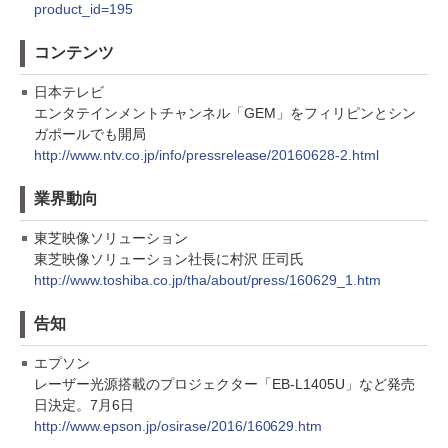
product_id=195
コンテンツ
日本テレビ
エンタテインメントチャンネル「GEM」をフィリピンとシン
ガポールでも開局
http://www.ntv.co.jp/info/pressrelease/20160628-2.html
業界動向
東芝映像ソリューション
東芝映像ソリューション社長に村沢 圧司氏
http://www.toshiba.co.jp/tha/about/press/160629_1.htm
告知
エプソン
レーザー光源搭載のプロジェクター「EB-L1405U」など発売
日決定。7月6日
http://www.epson.jp/osirase/2016/160629.htm