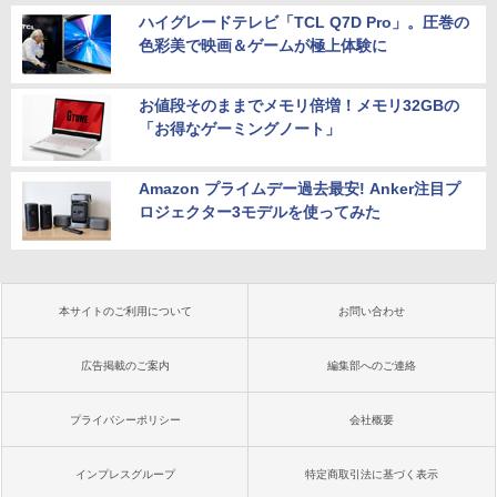
ハイグレードテレビ「TCL Q7D Pro」。圧巻の
色彩美で映画＆ゲームが極上体験に
お値段そのままでメモリ倍増！メモリ32GBの
「お得なゲーミングノート」
Amazon プライムデー過去最安! Anker注目プ
ロジェクター3モデルを使ってみた
本サイトのご利用について
お問い合わせ
広告掲載のご案内
編集部へのご連絡
プライバシーポリシー
会社概要
インプレスグループ
特定商取引法に基づく表示