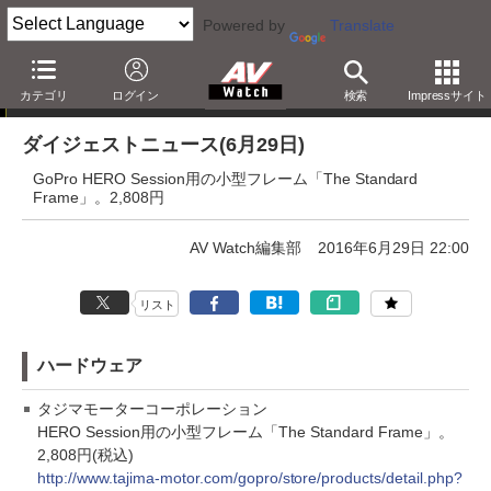
Powered by
Translate
ダイジェストニュース
カテゴリ
ログイン
検索
Impressサイト
ダイジェストニュース(6月29日)
GoPro HERO Session用の小型フレーム「The Standard
Frame」。2,808円
AV Watch編集部
2016年6月29日 22:00
リスト
ハードウェア
タジマモーターコーポレーション
HERO Session用の小型フレーム「The Standard Frame」。
2,808円(税込)
http://www.tajima-motor.com/gopro/store/products/detail.php?