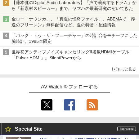
【藤本健のDigital Audio Laboratory】「声で演奏するドラム」か
ら「新素材スピーカー」まで。ヤマハの最新研究のぞいてきた
金ロー「ナウシカ」、「真夏の怪奇ファイル」、ABEMAで「葬
送のフリーレン」無料配信など。夏の特番・配信情報
「バック・トゥ・ザ・フューチャー」の時計台をモチーフにした
腕時計。1985本限定
世界初アクティブノイズキャンセリングII搭載HDMIケーブル
「Pulsar HDMI」。SilentPowerから
もっと見る
AV Watch をフォローする
Special Site