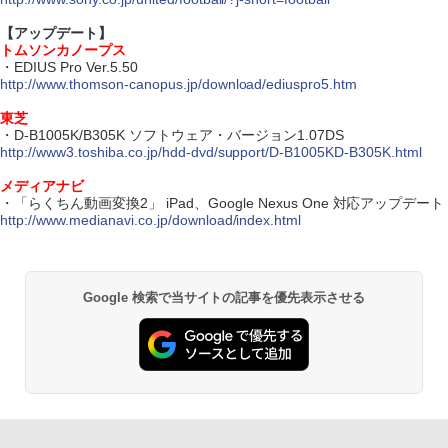
【アップデート】
トムソンカノープス
・EDIUS Pro Ver.5.50
http://www.thomson-canopus.jp/download/ediuspro5.htm
東芝
・D-B1005K/B305K ソフトウェア・バージョン1.07DS
http://www3.toshiba.co.jp/hdd-dvd/support/D-B1005KD-B305K.html
メディアナビ
・「らくちん動画変換2」 iPad、Google Nexus One 対応アップデート
http://www.medianavi.co.jp/download/index.html
Google 検索で当サイトの記事を優先表示させる