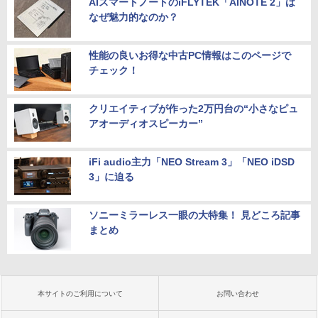
AIスマートノートのiFLYTEK「AINOTE 2」は
なぜ魅力的なのか？
性能の良いお得な中古PC情報はこのページで
チェック！
クリエイティブが作った2万円台の“小さなピュ
アオーディオスピーカー”
iFi audio主力「NEO Stream 3」「NEO iDSD
3」に迫る
ソニーミラーレス一眼の大特集！ 見どころ記事
まとめ
本サイトのご利用について
お問い合わせ