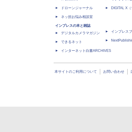
ドローンジャーナル
DIGITAL
ネッ担お悩み相談室
インプレスの本と雑誌
インプレス
デジタルカメラマガジン
NextPublish
できるネット
インターネット白書ARCHIVES
本サイトのご利用について
お問い合わせ