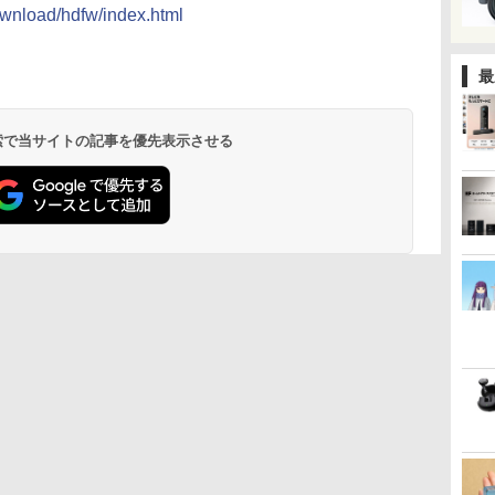
ownload/hdfw/index.html
最
 検索で当サイトの記事を優先表示させる