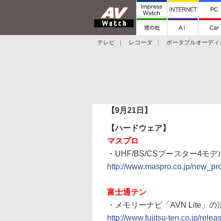
テレビ
レコーダ
ポータブルオーディ
スマートスピーカー
デジカメ
プロジ
【9月21日】
【ハードウェア】
マスプロ
・UHF/BS/CSブースター4モデ
http://www.maspro.co.jp/new_pr
富士通テン
・メモリーナビ「AVN Lite」
http://www.fujitsu-ten.co.jp/rel