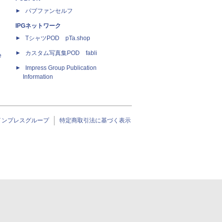
パブファンセルフ
IPGネットワーク
TシャツPOD pTa.shop
カスタム写真集POD fabli
e
Impress Group Publication
Information
インプレスグループ
特定商取引法に基づく表示