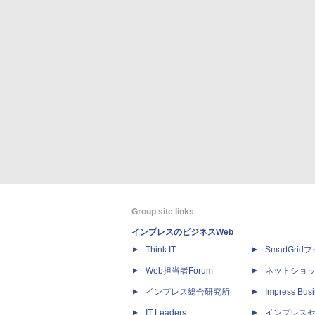
Group site links
インプレスのビジネスWeb
Think IT
SmartGri
Web担当者Forum
ネットショ
インプレス総合研究所
Impress Busi
IT Leaders
インプレス