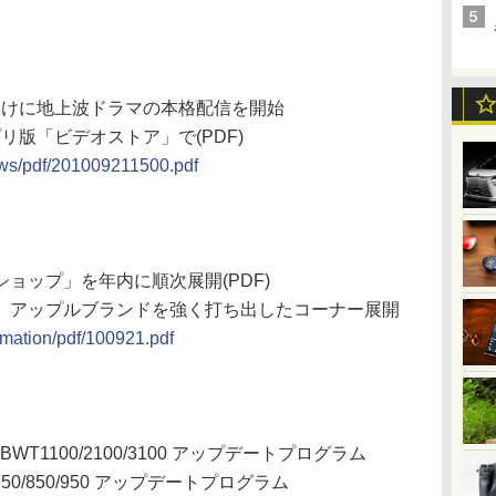
ン向けに地上波ドラマの本格配信を開始
プリ版「ビデオストア」で(PDF)
ews/pdf/201009211500.pdf
 ショップ」を年内に順次展開(PDF)
、アップルブランドを強く打ち出したコーナー展開
rmation/pdf/100921.pdf
R-BWT1100/2100/3100 アップデートプログラム
W750/850/950 アップデートプログラム