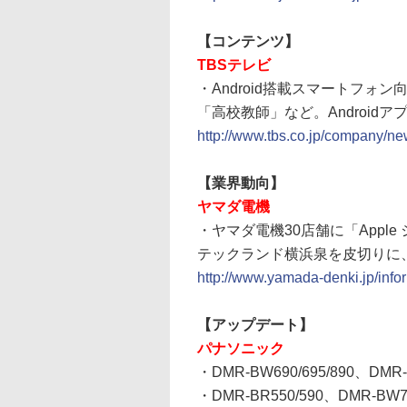
【コンテンツ】
TBSテレビ
・Android搭載スマートフォ
「高校教師」など。Androidア
http://www.tbs.co.jp/company/n
【業界動向】
ヤマダ電機
・ヤマダ電機30店舗に「Apple
テックランド横浜泉を皮切りに
http://www.yamada-denki.jp/info
【アップデート】
パナソニック
・DMR-BW690/695/890、DM
・DMR-BR550/590、DMR-B