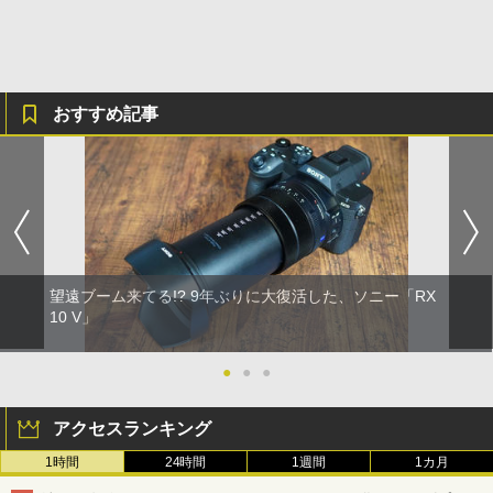
おすすめ記事
望遠ブーム来てる!? 9年ぶりに大復活した、ソニー「RX
10 V」
●
●
●
アクセスランキング
1時間
24時間
1週間
1カ月