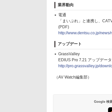
業界動向
電通
「まいぷれ」と連携し、CAT
(PDF)
http://www.dentsu.co.jp/news
アップデート
GrassValley
EDIUS Pro 7.21 アップデータ
http://pro.grassvalley.jp/down
（AV Watch編集部）
Google