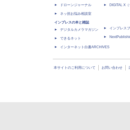
ドローンジャーナル
DIGITAL
ネッ担お悩み相談室
インプレスの本と雑誌
インプレス
デジタルカメラマガジン
NextPublish
できるネット
インターネット白書ARCHIVES
本サイトのご利用について
お問い合わせ