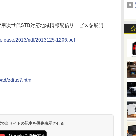
V用次世代STB対応地域情報配信サービスを展開
/release/2013/pdf/2013125-1206.pdf
load/edius7.htm
 検索で当サイトの記事を優先表示させる