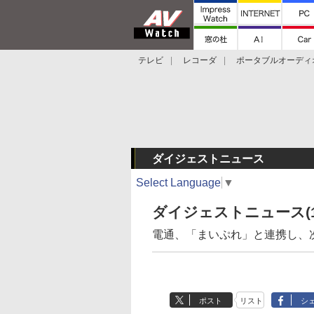
テレビ
レコーダ
ポータブルオーディ
スマートスピーカー
デジカメ
プロジ
ダイジェストニュース
Select Language
▼
ダイジェストニュース(1
電通、「まいぷれ」と連携し、次
ポスト
リスト
シ