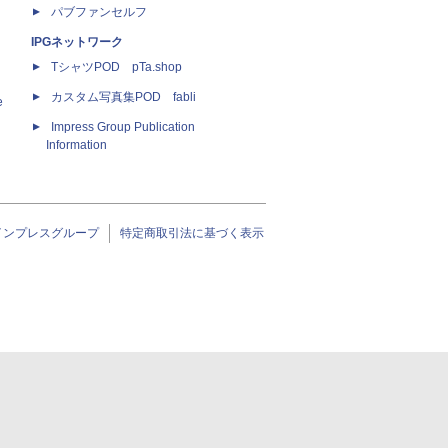
パブファンセルフ
IPGネットワーク
TシャツPOD pTa.shop
カスタム写真集POD fabli
e
Impress Group Publication
Information
インプレスグループ
特定商取引法に基づく表示