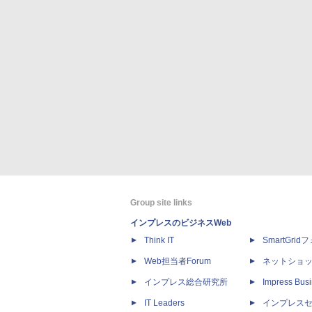
Group site links
インプレスのビジネスWeb
Think IT
SmartGri
Web担当者Forum
ネットショ
インプレス総合研究所
Impress Busi
IT Leaders
インプレス