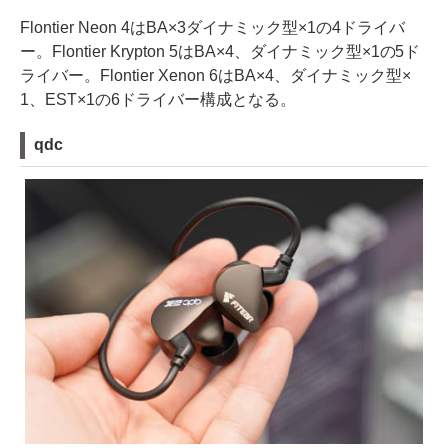
Flontier Neon 4はBA×3ダイナミック型×1の4ドライバ
ー。Flontier Krypton 5はBA×4、ダイナミック型×1の5ド
ライバー。Flontier Xenon 6はBA×4、ダイナミック型×
1、EST×1の6ドライバー構成となる。
qdc