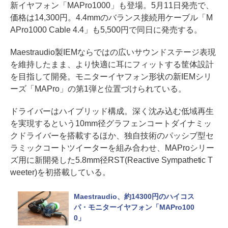
新イヤフォン「MAPro1000」も登場。5月11日発売で、
価格は14,300円。4.4mmのバランス接続用ケーブル「M
APro1000 Cable 4.4」も5,500円で同日に発売する。
Maestraudio製IEMならではの広いサウンドステージ表現
を維持したまま、より快適に耳にフィットする筐体設計
を目指して開発。モニターイヤフォン形状の新IEMシリ
ーズ「MAPro」の第1弾と位置づけられている。
ドライバーはハイブリッド構成。深く沈み込む低域再生
を実現するという10mm径グラフェンコートダイナミッ
クドライバーを搭載するほか、独自技術のパッシブ型セ
ラミックコートツイーターを組み合わせ、MAProシリー
ズ用に新開発した5.8mm径RST(Reactive Sympathetic T
weeter)を初搭載している。
Maestraudio、約14300円のハイコス
パ・モニターイヤフォン「MAPro100
0」