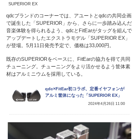
SUPERIOR EX
qdcブランドのコーナーでは、アユートとqdcの共同企画
で誕生した「SUPERIOR」から、さらに一歩踏み込んだ
音楽体験を得られるよう、qdcとFitEarがタッグを組んで
アップデートしたエクストラモデル「SUPERIOR EX」
が登場。5月11日発売予定で、価格は33,000円。
既存のSUPERIORをベースに、FitEarの協力を得て共同
チューニング。チューニングをより活かせるよう筐体素
材はアルミニウムを採用している。
qdc×FitEar初コラボ、定番イヤフォンが
アルミ筐体になった「SUPERIOR EX」
2024年4月26日 11:00