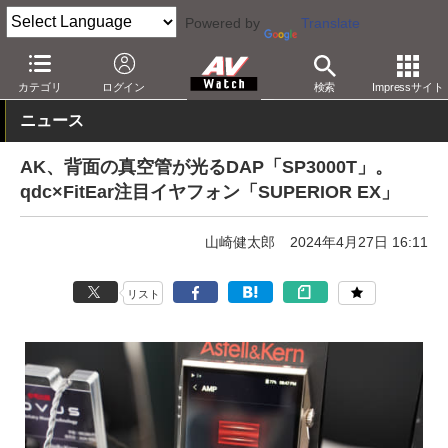
Powered by
Translate
AV Watch
イベント
ヘッドフォン祭
カテゴリ
ログイン
検索
Impressサイト
ニュース
AK、背面の真空管が光るDAP「SP3000T」。
qdc×FitEar注目イヤフォン「SUPERIOR EX」
山崎健太郎
2024年4月27日 16:11
リスト