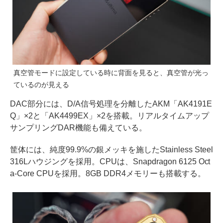
真空管モードに設定している時に背面を見ると、真空管が光っ
ているのが見える
DAC部分には、D/A信号処理を分離したAKM「AK4191E
Q」×2と「AK4499EX」×2を搭載。リアルタイムアップ
サンプリングDAR機能も備えている。
筐体には、純度99.9%の銀メッキを施したStainless Steel
316Lハウジングを採用。CPUは、Snapdragon 6125 Oct
a-Core CPUを採用。8GB DDR4メモリーも搭載する。