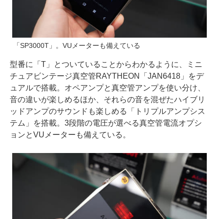
「SP3000T」。VUメーターも備えている
型番に「T」とついていることからわかるように、ミニ
チュアビンテージ真空管RAYTHEON「JAN6418」をデ
ュアルで搭載。オペアンプと真空管アンプを使い分け、
音の違いが楽しめるほか、それらの音を混ぜたハイブリ
ッドアンプのサウンドも楽しめる「トリプルアンプシス
テム」を搭載。3段階の電圧が選べる真空管電流オプシ
ョンとVUメーターも備えている。