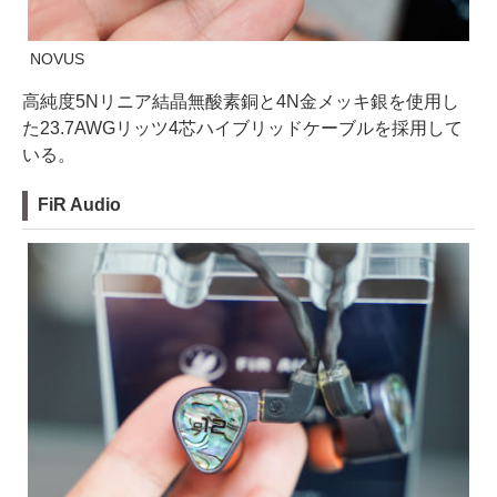
NOVUS
高純度5Nリニア結晶無酸素銅と4N金メッキ銀を使用し
た23.7AWGリッツ4芯ハイブリッドケーブルを採用して
いる。
FiR Audio