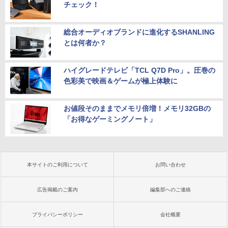
チェック！
総合オーディオブランドに進化するSHANLING
とは何者か？
ハイグレードテレビ「TCL Q7D Pro」。圧巻の
色彩美で映画＆ゲームが極上体験に
お値段そのままでメモリ倍増！メモリ32GBの
「お得なゲーミングノート」
本サイトのご利用について
お問い合わせ
広告掲載のご案内
編集部へのご連絡
プライバシーポリシー
会社概要