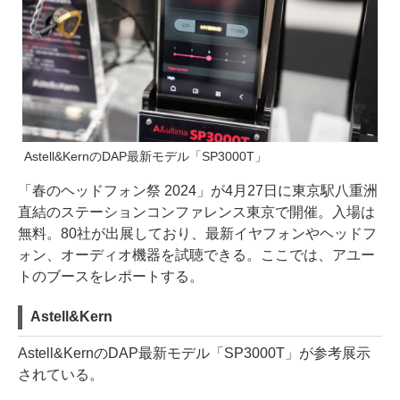
Astell&KernのDAP最新モデル「SP3000T」
「春のヘッドフォン祭 2024」が4月27日に東京駅八重洲
直結のステーションコンファレンス東京で開催。入場は
無料。80社が出展しており、最新イヤフォンやヘッドフ
ォン、オーディオ機器を試聴できる。ここでは、アユー
トのブースをレポートする。
Astell&Kern
Astell&KernのDAP最新モデル「SP3000T」が参考展示
されている。