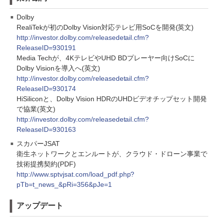
Dolby
RealiTekが初のDolby Vision対応テレビ用SoCを開発(英文)
http://investor.dolby.com/releasedetail.cfm?
ReleaseID=930191
Media Techが、4KテレビやUHD BDプレーヤー向けSoCに
Dolby Visionを導入へ(英文)
http://investor.dolby.com/releasedetail.cfm?
ReleaseID=930174
HiSiliconと、Dolby Vision HDRのUHDビデオチップセット開発
で協業(英文)
http://investor.dolby.com/releasedetail.cfm?
ReleaseID=930163
スカパーJSAT
衛生ネットワークとエンルートが、クラウド・ドローン事業で
技術提携契約(PDF)
http://www.sptvjsat.com/load_pdf.php?
pTb=t_news_&pRi=356&pJe=1
アップデート