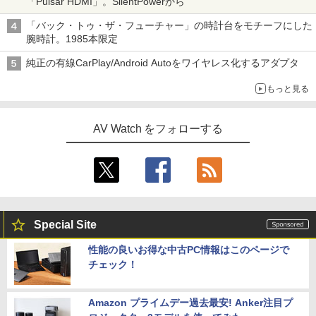
「Pulsar HDMI」。SilentPowerから
「バック・トゥ・ザ・フューチャー」の時計台をモチーフにした
腕時計。1985本限定
純正の有線CarPlay/Android Autoをワイヤレス化するアダプタ
もっと見る
AV Watch をフォローする
Special Site
性能の良いお得な中古PC情報はこのページで
チェック！
Amazon プライムデー過去最安! Anker注目プ