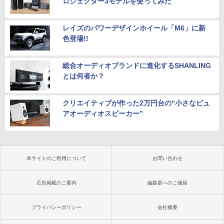
ロジェクター3モデルを使ってみた
レイズのパワーデザインホイール「M6」に新
色登場!!
総合オーディオブランドに進化するSHANLING
とは何者か？
クリエイティブが作った2万円台の“小さなピュ
アオーディオスピーカー”
本サイトのご利用について
お問い合わせ
広告掲載のご案内
編集部へのご連絡
プライバシーポリシー
会社概要