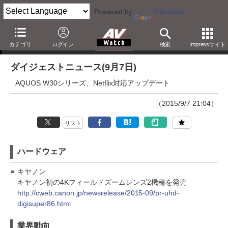
Powered by
Translate
ダイジェストニュース
カテゴリ
ログイン
検索
Impressサイト
ダイジェストニュース(9月7日)
AQUOS W30シリーズ、Netflix対応アップデート
（2015/9/7 21:04）
リスト
ハードウェア
キヤノン
キヤノン初の4Kフィールドズームレンズ2機種を発売
http://cweb.canon.jp/newsrelease/2015-09/pr-uhd-
digisuper86.html
業界動向