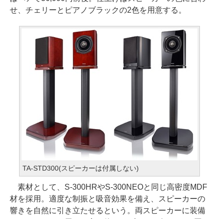
せ、チェリーとピアノブラックの2色を用意する。
TA-STD300(スピーカーは付属しない)
素材として、S-300HRやS-300NEOと同じ高密度MDF
材を採用。適度な制振と吸音効果を備え、スピーカーの
響きを自然に引き立たせるという。両スピーカーに装備