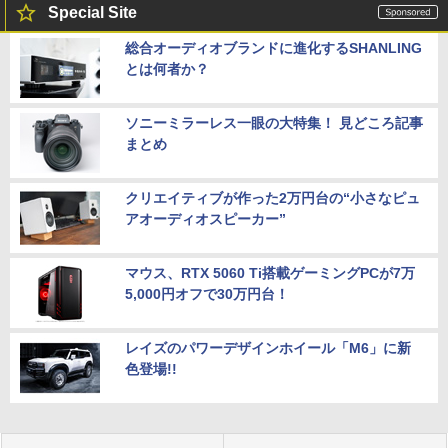
Special Site
総合オーディオブランドに進化するSHANLING
とは何者か？
ソニーミラーレス一眼の大特集！ 見どころ記事
まとめ
クリエイティブが作った2万円台の“小さなピュ
アオーディオスピーカー”
マウス、RTX 5060 Ti搭載ゲーミングPCが7万
5,000円オフで30万円台！
レイズのパワーデザインホイール「M6」に新
色登場!!