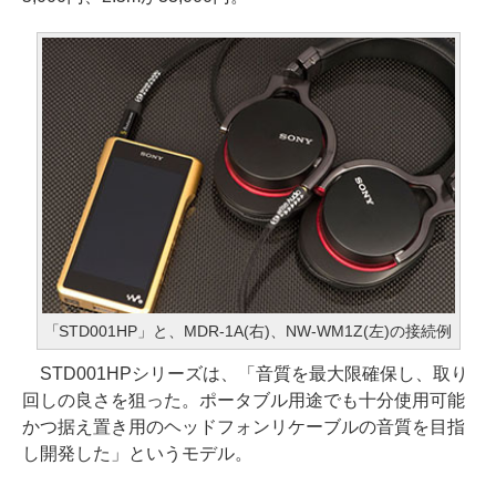
「STD001HP」と、MDR-1A(右)、NW-WM1Z(左)の接続例
STD001HPシリーズは、「音質を最大限確保し、取り
回しの良さを狙った。ポータブル用途でも十分使用可能
かつ据え置き用のヘッドフォンリケーブルの音質を目指
し開発した」というモデル。