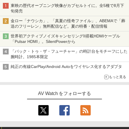
東映の歴代オープニング映像がカプセルトイに。全5種で8月下
旬発売
金ロー「ナウシカ」、「真夏の怪奇ファイル」、ABEMAで「葬
送のフリーレン」無料配信など。夏の特番・配信情報
世界初アクティブノイズキャンセリングII搭載HDMIケーブル
「Pulsar HDMI」。SilentPowerから
「バック・トゥ・ザ・フューチャー」の時計台をモチーフにした
腕時計。1985本限定
純正の有線CarPlay/Android Autoをワイヤレス化するアダプタ
もっと見る
AV Watch をフォローする