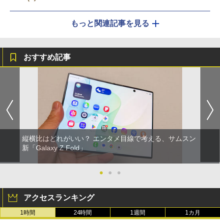
もっと関連記事を見る
おすすめ記事
縦横比はどれがいい？ エンタメ目線で考える、サムスン
新「Galaxy Z Fold」
●
●
●
アクセスランキング
1時間
24時間
1週間
1カ月