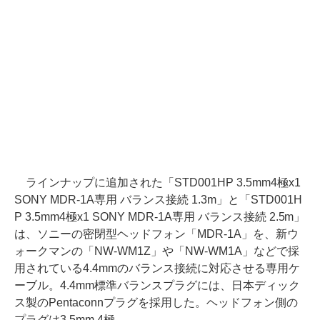
ラインナップに追加された「STD001HP 3.5mm4極x1
SONY MDR-1A専用 バランス接続 1.3m」と「STD001H
P 3.5mm4極x1 SONY MDR-1A専用 バランス接続 2.5m」
は、ソニーの密閉型ヘッドフォン「MDR-1A」を、新ウ
ォークマンの「NW-WM1Z」や「NW-WM1A」などで採
用されている4.4mmのバランス接続に対応させる専用ケ
ーブル。4.4mm標準バランスプラグには、日本ディック
ス製のPentaconnプラグを採用した。ヘッドフォン側の
プラグは3.5mm 4極。