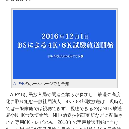
A-PAB
のホームページでも告知
A-PABは民放各局や関連企業らが参加し、放送の高度
化に取り組む一般社団法人。4K・8K試験放送は、現時点
では一般家庭では視聴できず、視聴できるのはNHK放送
局やNHK放送博物館、NHK放送技術研究所などに配備さ
れた専用8Kテレビのみ。2018年の実用放送開始に向け