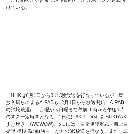
た、技術検証や普及促進を目的とした試験放送と意義付
けている。
NHKは8月1日から8K試験放送を行なっているが、民
放各局らによるA-PABも12月1日から放送開始。A-PAB
の試験放送は、月曜から日曜まで午前10時から午後5時
の間の一定時間となる。1日には8K「The和食 SUKIYAKI
すき焼き」(WOWOW)、5日には「自衛隊観艦式～海上自
衛隊 相模湾の航跡～」などの8K放送を行なう。また、試