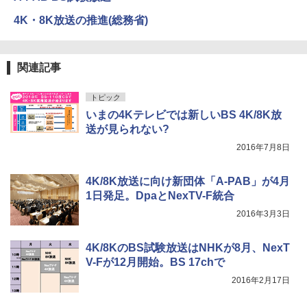
4K・8K放送の推進(総務省)
関連記事
トピック
いまの4Kテレビでは新しいBS 4K/8K放
送が見られない?
2016年7月8日
4K/8K放送に向け新団体「A-PAB」が4月
1日発足。DpaとNexTV-F統合
2016年3月3日
4K/8KのBS試験放送はNHKが8月、NexT
V-Fが12月開始。BS 17chで
2016年2月17日