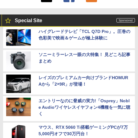
Special Site
ハイグレードテレビ「TCL Q7D Pro」。圧巻の
色彩美で映画＆ゲームが極上体験に
ソニーミラーレス一眼の大特集！ 見どころ記事
まとめ
レイズのプレミアムカー向けブランドHOMUR
Aから「2×9R」が登場！
エントリーなのに脅威の実力!「Osprey」Nobl
e Audioワイヤレスイヤフォン4機種を一気に聴
く
マウス、RTX 5060 Ti搭載ゲーミングPCが7万
5,000円オフで30万円台！