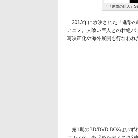
「『進撃の巨人』Se
2013年に放映された「進撃
アニメ。人喰い巨人との壮絶バ
写映画化や海外展開も行なわれ
第1期のBD/DVD BOXは
アルノベルを収めたディスク2