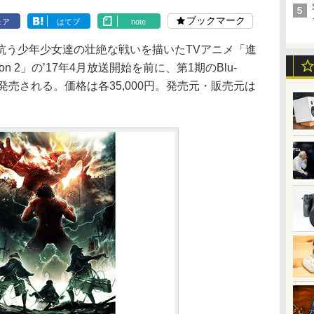
ブックマーク
ェア
はてブ
note
う少年少女達の壮絶な戦いを描いたTVアニメ「進
n 2」の’17年4月放送開始を前に、第1期のBlu-
15日に発売される。価格は各35,000円。発売元・販売元は