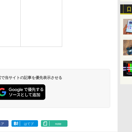
 検索で当サイトの記事を優先表示させる
ェア
はてブ
note