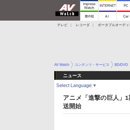
テレビ
レコーダ
ポータブルオーディ
スマートスピーカー
デジカメ
プロジ
AV Watch
コンテンツ・サービス
BD/DVD
ニュース
Select Language
▼
アニメ「進撃の巨人」1期が
送開始