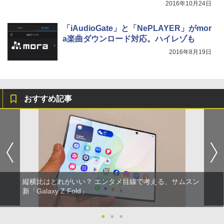
2016年10月24日
「iAudioGate」と「NePLAYER」がmor
a楽曲ダウンロード対応。ハイレゾも
2016年8月19日
おすすめ記事
縦横比はどれがいい？ エンタメ目線で考える、サムスン
新「Galaxy Z Fold」
●
●
●