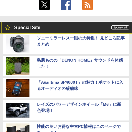
Special Site
ソニーミラーレス一眼の大特集！ 見どころ記事
まとめ
鳥肌ものの「DENON HOME」サウンドを体感
した！
「A&ultima SP4000T」の魅力！ポケットに入
るオーディオの醍醐味
レイズのパワーデザインホイール「M6」に新
色登場!!
性能の良いお得な中古PC情報はこのページで