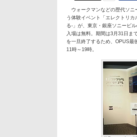
ウォークマンなどの歴代ソニー
う体験イベント「エレクトリカル
る-」が、東京・銀座ソニービルの
入場は無料。期間は3月31日ま
を一旦終了するため、OPUS
11時～19時。