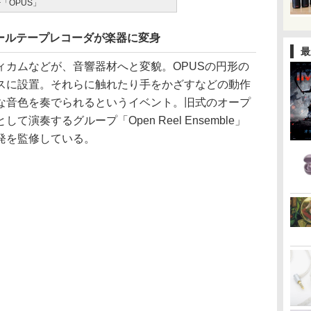
「OPUS」
ールテープレコーダが楽器に変身
最
カムなどが、音響器材へと変貌。OPUSの円形の
スに設置。それらに触れたり手をかざすなどの動作
な音色を奏でられるというイベント。旧式のオープ
演奏するグループ「Open Reel Ensemble」
発を監修している。