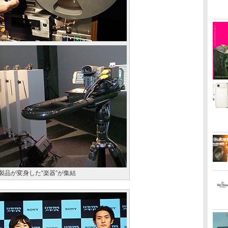
製品が変身した“楽器”が集結