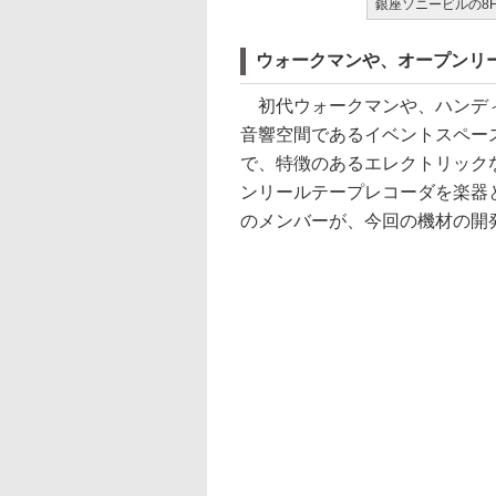
銀座ソニービルの8F
ウォークマンや、オープンリ
初代ウォークマンや、ハンディ
音響空間であるイベントスペー
で、特徴のあるエレクトリック
ンリールテープレコーダを楽器として
のメンバーが、今回の機材の開