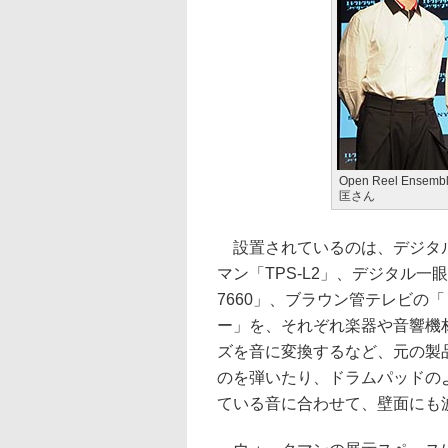
Open Reel E
匡さん
設置されているのは、デジタル
マン「TPS-L2」、デジタル一
7660」、ブラウン管テレビの
ー」を、それぞれ楽器や音響機
ズを音に変換するなど、元の製
のを弾いたり、ドラムパッドの
ている音に合わせて、壁面にも