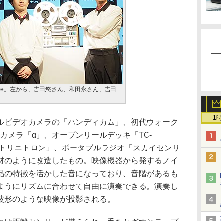
nsemble。左から、吉田悠さん、和田永さん、吉田
1
ビデオカメラの「ハンディカム」、初代ウォーク
眼カメラ「α」、オープンリールデッキ「TC-
「トリニトロン」、ポータブルラジオ「スカイセンサ
材のように改造したもの。映像機器から発するノイ
品の特徴を活かした音になっており、音階があるも
ようにリズムに合わせて自由に演奏できる。演奏し
波形のような映像が投影される。