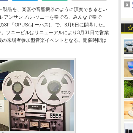
製品を、楽器や音響機器のように演奏できるとい
 アンサンブル -ソニーを奏でる、みんなで奏で
8F「OPUS(オーパス)」で、3月6日に開幕した。
で。ソニービルはリニューアルにより3月31日で営業
最後の来場者参加型音楽イベントとなる。開催時間は