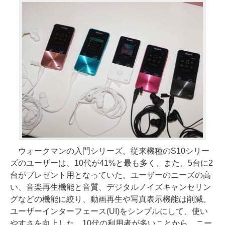
ウォークマンの入門シリーズ。従来機種のS10シリー
ズのユーザーは、10代が41%と最も多く、また、5台に2
台がプレゼント用となっていた。ユーザーのニーズの高
い、音楽再生機能と音質、デジタルノイズキャンセリン
グなどの機能に絞り、動画再生や写真表示機能は削減。
ユーザーインターフェース(UI)をシンプルにして、使い
やすさを向上した。10代の利用者が多いことから、ニー