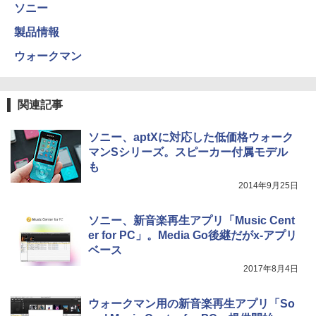
ソニー
製品情報
ウォークマン
関連記事
ソニー、aptXに対応した低価格ウォーク
マンSシリーズ。スピーカー付属モデル
も
2014年9月25日
ソニー、新音楽再生アプリ「Music Cent
er for PC」。Media Go後継だがx-アプリ
ベース
2017年8月4日
ウォークマン用の新音楽再生アプリ「So