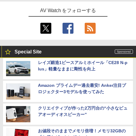
AV Watch をフォローする
Special Site
レイズ鍛造1ピースアルミホイール「CE28 N-p
lus」軽量なままに剛性を向上
Amazon プライムデー過去最安! Anker注目プ
ロジェクター3モデルを使ってみた
クリエイティブが作った2万円台の“小さなピュ
アオーディオスピーカー”
お値段そのままでメモリ倍増！メモリ32GBの