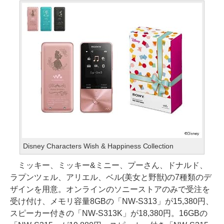
Disney Characters Wish & Happiness Collection
ミッキー、ミッキー&ミニー、プーさん、ドナルド、
ラプンツェル、アリエル、ベル(美女と野獣)の7種類のデ
ザインを用意。オンラインのソニーストアのみで受注を
受け付け、メモリ容量8GBの「NW-S313」が15,380円、
スピーカー付きの「NW-S313K」が18,380円。16GBの