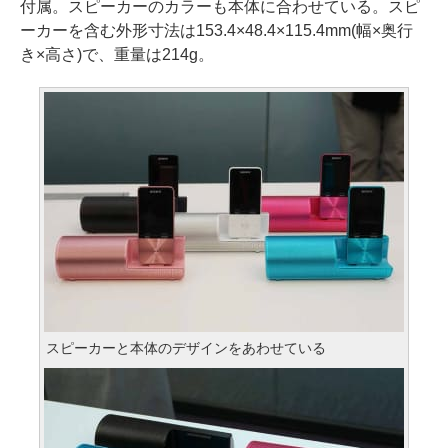
付属。スピーカーのカラーも本体に合わせている。スピ
ーカーを含む外形寸法は153.4×48.4×115.4mm(幅×奥行
き×高さ)で、重量は214g。
スピーカーと本体のデザインをあわせている