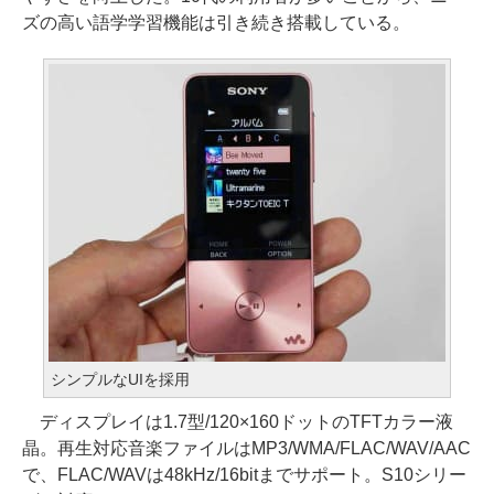
ズの高い語学学習機能は引き続き搭載している。
シンプルなUIを採用
ディスプレイは1.7型/120×160ドットのTFTカラー液
晶。再生対応音楽ファイルはMP3/WMA/FLAC/WAV/AAC
で、FLAC/WAVは48kHz/16bitまでサポート。S10シリー