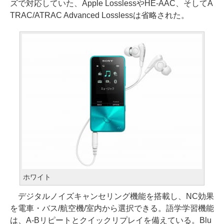
ズで対応していた、Apple LosslessやHE-AAC、そしてA
TRAC/ATRAC Advanced Losslessは省略された。
ホワイト
デジタルノイズキャンセリング機能を搭載し、NC効果
を電車・バス/航空機/室内から選択できる。語学学習機能
は、A-Bリピートとクイックリプレイを備えている。Blu