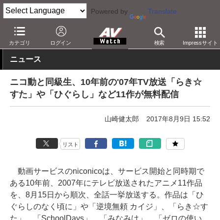
Powered by
Translate
AV Watch
コンテンツ・サービス
映像配信
niconico
カテゴリ
ログイン
検索
Impressサイト
ニュース
ニコ動と同級生、10年前の'07年TV放送「らき☆
すた」や「ひぐらし」など11作が無料配信
山崎健太郎
2017年8月9日 15:52
リスト
動画サービスのniconicoは、サービス開始と同時期で
ある10年前、2007年にテレビ放送されたアニメ11作品
を、8月15日から順次、全話一挙放送する。作品は「ひ
ぐらしのなく頃に」や「逆境無頼 カイジ」、「らき☆す
た」、「SchoolDays」、「みなみけ」、「ゼロの使い