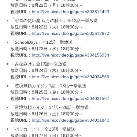
放送日時：8月21日（月）18時00分～
視聴URL：
http://live.nicovideo.jp/gate/lv303612423
「ゼロの使い魔 双月の騎士」全12話一挙放送
放送日時：8月22日（火）18時00分～
視聴URL：
http://live.nicovideo.jp/gate/lv303612870
「SchoolDays」全12話一挙放送
放送日時：8月23日（水）18時00分～
視聴URL：
http://live.nicovideo.jp/gate/lv304156934
「みなみけ」全13話一挙放送
放送日時：8月24日（木）18時00分～
視聴URL：
http://live.nicovideo.jp/gate/lv304034566
「逆境無頼カイジ」1話～13話一挙放送
放送日時：8月25日（金）18時00分～
視聴URL：
http://live.nicovideo.jp/gate/lv304031567
「逆境無頼カイジ」14話～26話一挙放送
放送日時：8月26日（土）18時00分～
視聴URL：
http://live.nicovideo.jp/gate/lv304031840
「バッカーノ！」全13話一挙放送
放送日時：8月27日（日）18時00分～