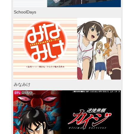
SchoolDays
みなみけ