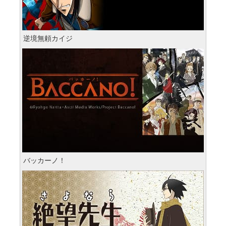
逆境無頼カイジ
バッカーノ！