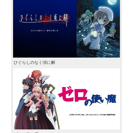
ひぐらしのなく頃に解