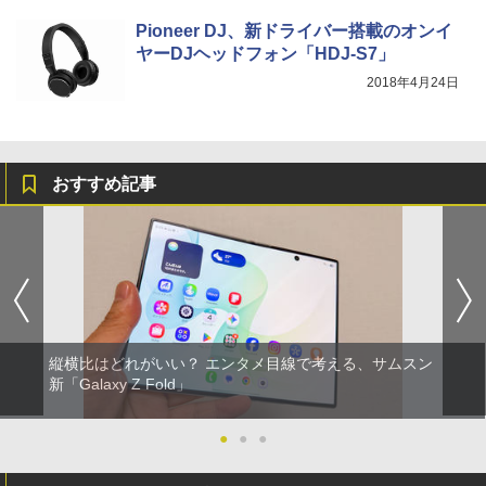
Pioneer DJ、新ドライバー搭載のオンイ
ヤーDJヘッドフォン「HDJ-S7」
2018年4月24日
おすすめ記事
縦横比はどれがいい？ エンタメ目線で考える、サムスン
新「Galaxy Z Fold」
●
●
●