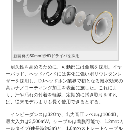
新開発の50mm径HDドライバを採用
耐久性を高めるために、可動部には金属を採用。イヤ
ーパッド、ヘッドバンドには劣化に強いポリウレタンレ
ザーを採用し、DJヘッドホン業界で初となる撥水効果の
高いナノコーティング加工を表面に施した。これによ
り、汗や汚れの付着を軽減。定期的に拭き取りをすれ
ば、従来モデルよりも長く使用できるとする。
インピーダンスは32Ωで、出力音圧レベルは106dB。
最大入力は3,500mW。ケーブルは着脱可能で、1.2mのカ
ールタイプ(伸長時約3m)と、1.6mのストレートケーブル