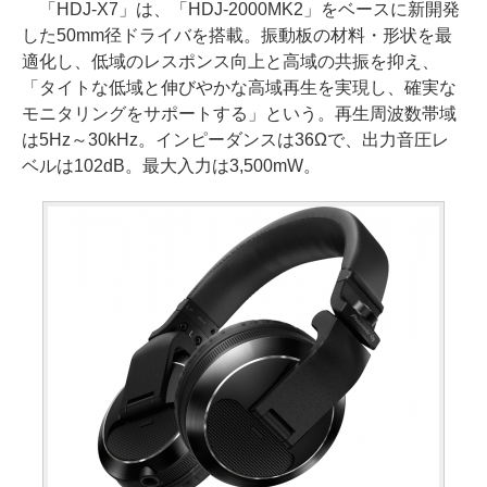
「HDJ-X7」は、「HDJ-2000MK2」をベースに新開発
した50mm径ドライバを搭載。振動板の材料・形状を最
適化し、低域のレスポンス向上と高域の共振を抑え、
「タイトな低域と伸びやかな高域再生を実現し、確実な
モニタリングをサポートする」という。再生周波数帯域
は5Hz～30kHz。インピーダンスは36Ωで、出力音圧レ
ベルは102dB。最大入力は3,500mW。