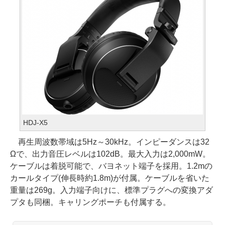
HDJ-X5
再生周波数帯域は5Hz～30kHz。インピーダンスは32
Ωで、出力音圧レベルは102dB。最大入力は2,000mW。
ケーブルは着脱可能で、バヨネット端子を採用。1.2mの
カールタイプ(伸長時約1.8m)が付属。ケーブルを省いた
重量は269g。入力端子向けに、標準プラグへの変換アダ
プタも同梱。キャリングポーチも付属する。