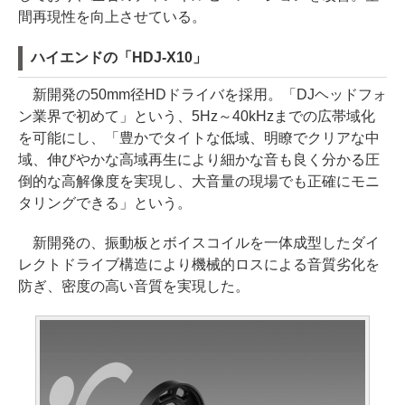
間再現性を向上させている。
ハイエンドの「HDJ-X10」
新開発の50mm径HDドライバを採用。「DJヘッドフォ
ン業界で初めて」という、5Hz～40kHzまでの広帯域化
を可能にし、「豊かでタイトな低域、明瞭でクリアな中
域、伸びやかな高域再生により細かな音も良く分かる圧
倒的な高解像度を実現し、大音量の現場でも正確にモニ
タリングできる」という。
新開発の、振動板とボイスコイルを一体成型したダイ
レクトドライブ構造により機械的ロスによる音質劣化を
防ぎ、密度の高い音質を実現した。