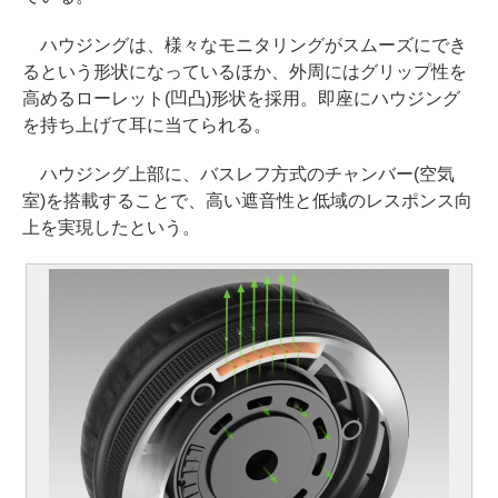
ハウジングは、様々なモニタリングがスムーズにでき
るという形状になっているほか、外周にはグリップ性を
高めるローレット(凹凸)形状を採用。即座にハウジング
を持ち上げて耳に当てられる。
ハウジング上部に、バスレフ方式のチャンバー(空気
室)を搭載することで、高い遮音性と低域のレスポンス向
上を実現したという。