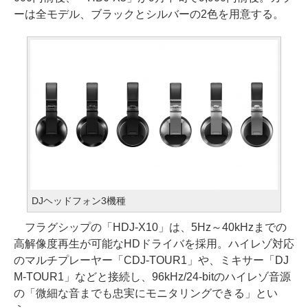
ーは全モデル、ブラックとシルバーの2色を用意する。
DJヘッドフォン3機種
フラグシップの「HDJ-X10」は、5Hz～40kHzまでの
高解像度再生が可能なHDドライバを採用。ハイレゾ対応
のマルチプレーヤー「CDJ-TOUR1」や、ミキサー「DJ
M-TOUR1」などと接続し、96kHz/24-bitのハイレゾ音源
の「微細な音までも忠実にモニタリングできる」とい