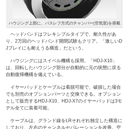
ハウジング上部に、バスレフ方式のチャンバー(空気室)を搭載
ヘッドバンドはフレキシブルタイプで、耐久性があ
り、2万回のヘッドバンド開閉試験もクリア。「激しいD
Jプレイにも耐えうる構造」だという。
ハウジングにはスイベル機構も採用。「HDJ-X10」
は、回転したハウジング部分が自動的に元の状態に戻る
自動復帰機構を備えている。
イヤーパッドとケーブルは着脱可能で、破損した場合
でも別売のオプションパーツと交換できる。オプション
として販売するHDJ-X10、HDJ-X7のイヤーパッドは3モ
デル全てに装着可能。
ケーブルは、グランド線をLRそれぞれ独立した構造に
しており、左右のチャンネルセパレーションを改善。空