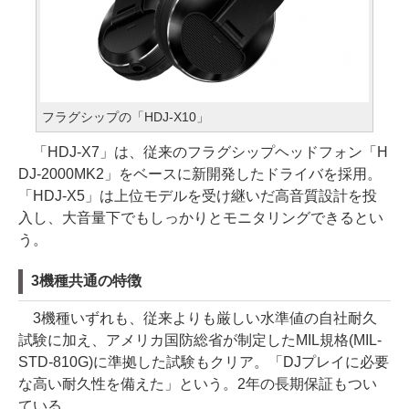
フラグシップの「HDJ-X10」
「HDJ-X7」は、従来のフラグシップヘッドフォン「H
DJ-2000MK2」をベースに新開発したドライバを採用。
「HDJ-X5」は上位モデルを受け継いだ高音質設計を投
入し、大音量下でもしっかりとモニタリングできるとい
う。
3機種共通の特徴
3機種いずれも、従来よりも厳しい水準値の自社耐久
試験に加え、アメリカ国防総省が制定したMIL規格(MIL-
STD-810G)に準拠した試験もクリア。「DJプレイに必要
な高い耐久性を備えた」という。2年の長期保証もつい
ている。