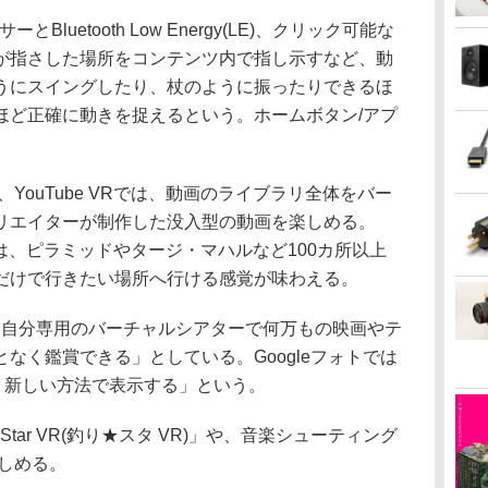
luetooth Low Energy(LE)、クリック可能な
が指さした場所をコンテンツ内で指し示すなど、動
うにスイングしたり、杖のように振ったりできるほ
ほど正確に動きを捉えるという。ホームボタン/アプ
ouTube VRでは、動画のライブラリ全体をバー
リエイターが制作した没入型の動画を楽しめる。
Rでは、ピラミッドやタージ・マハルなど100カ所以上
だけで行きたい場所へ行ける感覚が味わえる。
は、「自分専用のバーチャルシアターで何万もの映画やテ
なく鑑賞できる」としている。Googleフォトでは
く新しい方法で表示する」という。
 Star VR(釣り★スタ VR)」や、音楽シューティング
が楽しめる。