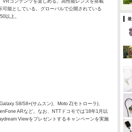
、VRコンテンツを楽しめる。高性能レンズを搭載
示可能としている。グローバルで公開されている
250以上。
最
axy S8/S8+(サムスン)、Moto Z(モトローラ)、
te8、ZenFone ARなど。なお、NTTドコモでは'18年1月以
ydream Viewをプレゼントするキャンペーンを実施