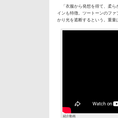
「衣服から発想を得て、柔らか
インも特徴。ツートーンのファ
かり光を遮断するという。重量は
紹介動画