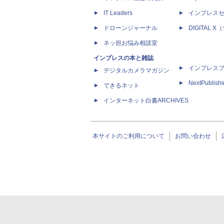
IT Leaders
インプレス
ドローンジャーナル
DIGITAL
ネッ担お悩み相談室
インプレスの本と雑誌
インプレス
デジタルカメラマガジン
NextPublish
できるネット
インターネット白書ARCHIVES
本サイトのご利用について
お問い合わせ