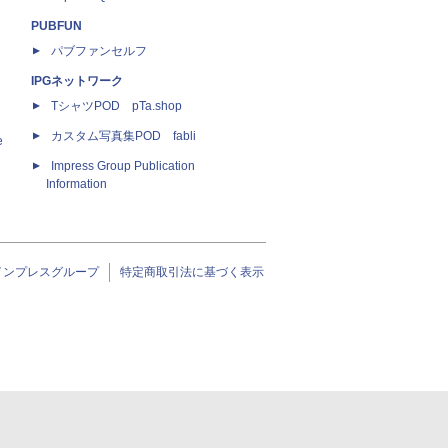
PUBFUN
パブファンセルフ
IPGネットワーク
TシャツPOD pTa.shop
カスタム写真集POD fabli
e
Impress Group Publication
Information
インプレスグループ
特定商取引法に基づく表示