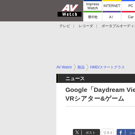
テレビ
レコーダ
ポータブルオーディ
スマートスピーカー
デジカメ
プロジ
AV Watch
製品
HMD/スマートグラス
ニュース
Google「Daydream
VRシアター&ゲーム
ポスト
リスト
シ