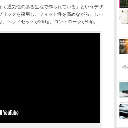
く通気性のある生地で作られている」というデザ
ブリックを採用し、フィット性を高めながら、しっ
、ヘッドセットが261g、コントローラが40g。