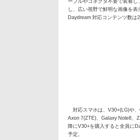
ーブルやコネクタ不要で装着し
し、広い視野で鮮明な画像を表
Daydream 対応コンテンツ数は
対応スマホは、V30+(LG)や、Gal
Axon 7(ZTE)、Galaxy No
降にV30+を購入すると全員にDa
予定。