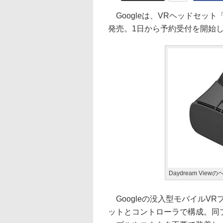
Googleは、VRヘッドセット「Da
発売。1日から予約受付を開始した
Daydream Vie
Googleの没入型モバイルVR
ットとコントローラで構成。同