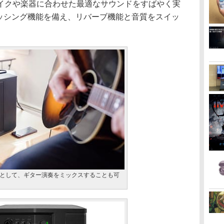
イクや楽器に合わせた最適なサウンドをすばやく実
ロセッシング機能を備え、リバーブ機能と音質をスイッ
として、ギター演奏をミックスすることも可