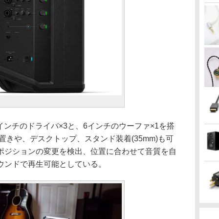
インチのドライバ×3と、6インチのウーファ×1を搭
置きや、デスクトップ、スタンド装着(35mm)も可
ポジションの変更を検出、位置に合わせて音質を自
ウンドで再生可能としている。