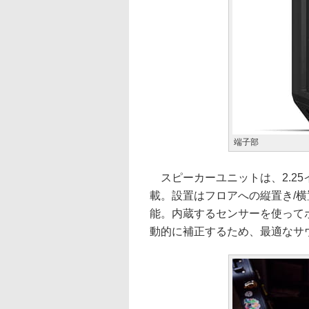
端子部
スピーカーユニットは、2.25
載。設置はフロアへの縦置き/横
能。内蔵するセンサーを使って
動的に補正するため、最適なサ