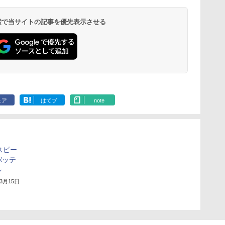
 検索で当サイトの記事を優先表示させる
ェア
はてブ
note
スピー
バッテ
ル
年3月15日