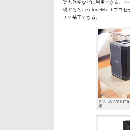
楽も伴奏などに利用できる。マ
現するというToneMatchプ
チで補正できる。
スマホの音楽を伴奏
能