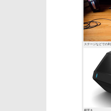
ステージなどでの利
横置き