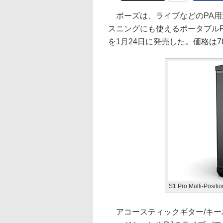
ボーズは、ライブなどのPA用途や
スニングにも使えるポータブルPAスピーカー
を1月24日に発売した。価格は78,
S1 Pro Multi-Positi
アコースティックギター/キー