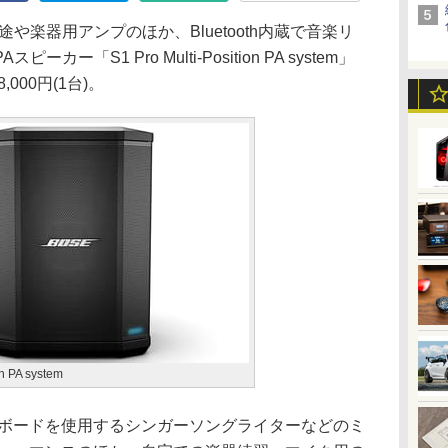
楽器用アンプのほか、Bluetooth内蔵で音楽リ
「S1 Pro Multi-Position PA system」
000円(1台)。
on PA system
ボードを使用するシンガーソングライターなどのミ