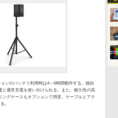
ションのバッテリ利用時は4～6時間動作する。独自
電と通常充電を使い分けられる。また、耐久性の高
リングケースもオプションで用意。ケーブルとアク
える。