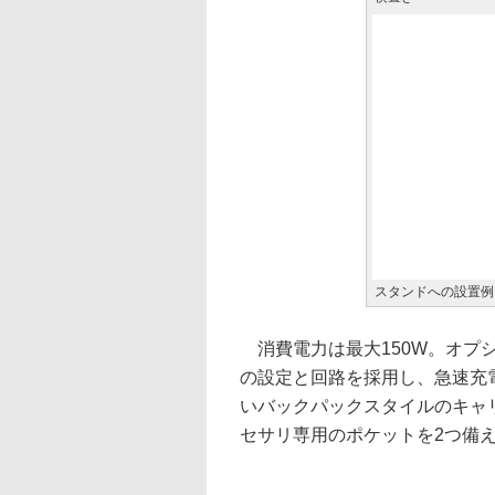
スタンドへの設置例
消費電力は最大150W。オプ
の設定と回路を採用し、急速充
いバックパックスタイルのキャ
セサリ専用のポケットを2つ備