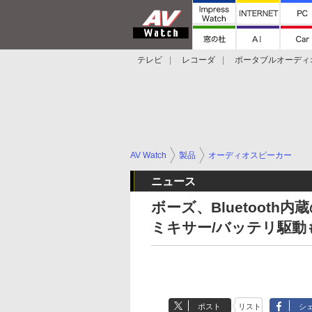
テレビ
レコーダ
ポータブルオーディ
スマートスピーカー
デジカメ
プロジ
AV Watch
製品
オーディオスピーカー
ニュース
ボーズ、Bluetooth内
ミキサー/バッテリ駆動
ポスト
リスト
シ