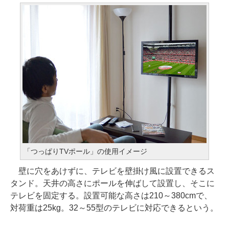
「つっぱりTVポール」の使用イメージ
壁に穴をあけずに、テレビを壁掛け風に設置できるス
タンド。天井の高さにポールを伸ばして設置し、そこに
テレビを固定する。設置可能な高さは210～380cmで、
対荷重は25kg。32～55型のテレビに対応できるという。