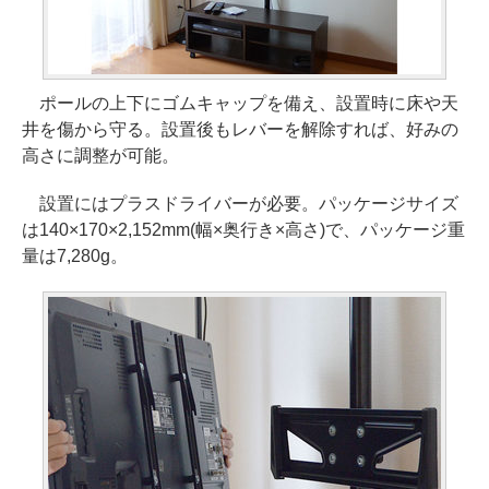
ポールの上下にゴムキャップを備え、設置時に床や天
井を傷から守る。設置後もレバーを解除すれば、好みの
高さに調整が可能。
設置にはプラスドライバーが必要。パッケージサイズ
は140×170×2,152mm(幅×奥行き×高さ)で、パッケージ重
量は7,280g。