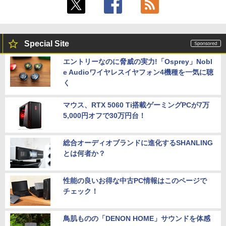
Special Site
エントリーなのに脅威の実力!「Osprey」Nobl
e Audioワイヤレスイヤフォン4機種を一気に聴
く
マウス、RTX 5060 Ti搭載ゲーミングPCが7万
5,000円オフで30万円台！
総合オーディオブランドに進化するSHANLING
とは何者か？
性能の良いお得な中古PC情報はこのページで
チェック！
鳥肌ものの「DENON HOME」サウンドを体感