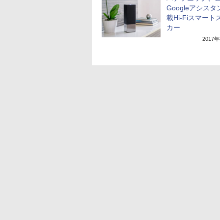
Googleアシス
載Hi-Fiスマー
カー
2017