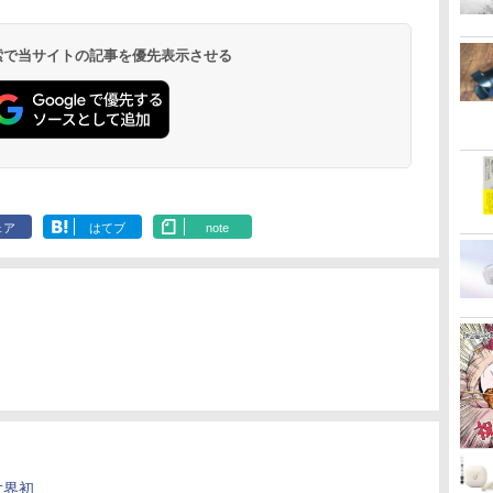
 検索で当サイトの記事を優先表示させる
ェア
はてブ
note
世界初