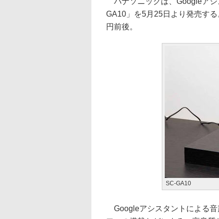
パナソニックは、Googleア
GA10」を5月25日より発売
円前後。
SC-GA10
Googleアシスタントによる