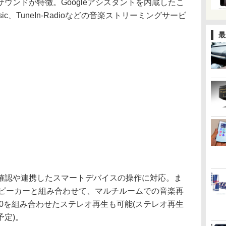
ウンドが特徴。Googleアシスタントを内蔵したこ
y Music、TuneIn-Radioなどの音楽ストリーミングサービ
。
最
認や連携したスマートデバイスの操作に対応。ま
o対応のスピーカーと組み合わせて、マルチルームでの音楽再
A10を組み合わせたステレオ再生も可能(ステレオ再生
定)。