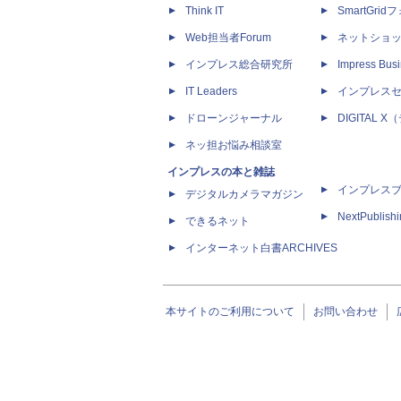
Think IT
SmartGri
Web担当者Forum
ネットショ
インプレス総合研究所
Impress Busi
IT Leaders
インプレス
ドローンジャーナル
DIGITAL
ネッ担お悩み相談室
インプレスの本と雑誌
インプレス
デジタルカメラマガジン
NextPublish
できるネット
インターネット白書ARCHIVES
本サイトのご利用について
お問い合わせ