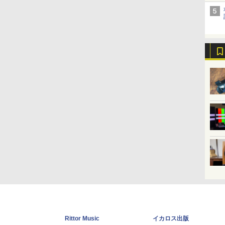
Rittor Music
イカロス出版