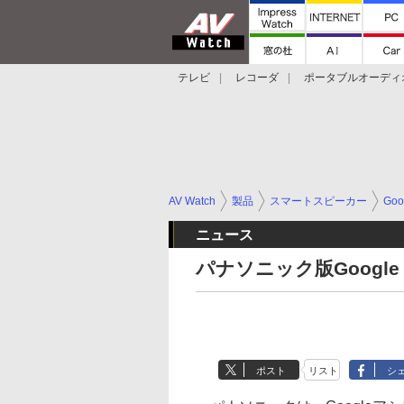
テレビ
レコーダ
ポータブルオーディ
スマートスピーカー
デジカメ
プロジ
AV Watch
製品
スマートスピーカー
Goo
ニュース
パナソニック版Google
ポスト
リスト
シ