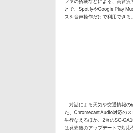
ファの搭載などによる、高音質サ
とで、SpotifyやGoogle Pla
スを音声操作だけで利用できる
対話による天気や交通情報の確
た、Chromecast Audi
生行なえるほか、2台のSC-G
は発売後のアップデートで対応予