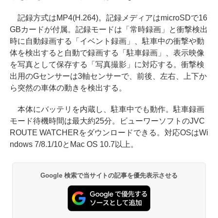
記録方式はMP4(H.264)。記録メディアはmicroSDで16
GBカードが付属。記録モードは「常時録画」と衝撃検出
時に自動録画する「イベント録画」、駐車中の衝撃や動
体を検出すると自動で録画する「駐車録画」、表示映像
を写真として保存する「写真撮影」に対応する。衝撃検
出用のGセンサーは3軸センサーで、前後、左右、上下か
ら突然の車体の動きを検出する。
本体にバッテリを内蔵し、駐車中でも動作。駐車録画
モード待機時間は最大約25分。ビューワーソフトのJVC
ROUTE WATCHERをダウンロードできる。対応OSはWi
ndows 7/8.1/10とMac OS 10.7以上。
Google 検索で当サイトの記事を優先表示させる