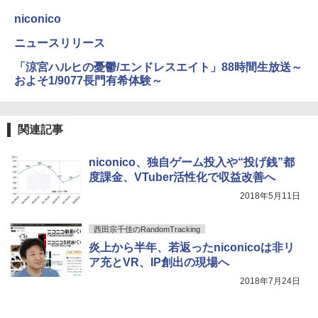
niconico
ニュースリリース
「涼宮ハルヒの憂鬱/エンドレスエイト」88時間生放送～
およそ1/9077長門有希体験～
関連記事
niconico、独自ゲーム投入や“投げ銭”都
度課金、VTuber活性化で収益改善へ
2018年5月11日
西田宗千佳のRandomTracking
炎上から半年、若返ったniconicoは非リ
ア充とVR、IP創出の現場へ
2018年7月24日