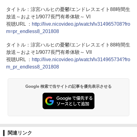
タイトル：涼宮ハルヒの憂鬱/エンドレスエイト88時間生
放送～およそ1/9077長門有希体験～ VI
視聴URL ：
http://live.nicovideo.jp/watch/lv314965708?fro
m=pr_endless8_201808
タイトル：涼宮ハルヒの憂鬱/エンドレスエイト88時間生
放送～およそ1/9077長門有希体験～ VII
視聴URL ：
http://live.nicovideo.jp/watch/lv314965734?fro
m_pr_endless8_201808
Google 検索で当サイトの記事を優先表示させる
関連リンク