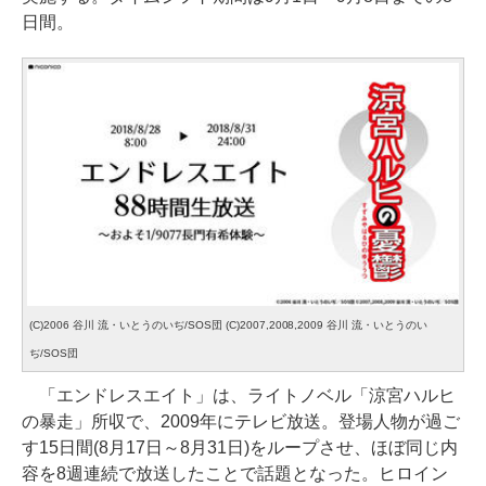
日間。
(C)2006 谷川 流・いとうのいぢ/SOS団 (C)2007,2008,2009 谷川 流・いとうのい
ぢ/SOS団
「エンドレスエイト」は、ライトノベル「涼宮ハルヒ
の暴走」所収で、2009年にテレビ放送。登場人物が過ご
す15日間(8月17日～8月31日)をループさせ、ほぼ同じ内
容を8週連続で放送したことで話題となった。ヒロイン