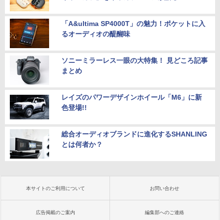
「A&ultima SP4000T」の魅力！ポケットに入
るオーディオの醍醐味
ソニーミラーレス一眼の大特集！ 見どころ記事
まとめ
レイズのパワーデザインホイール「M6」に新
色登場!!
総合オーディオブランドに進化するSHANLING
とは何者か？
本サイトのご利用について
お問い合わせ
広告掲載のご案内
編集部へのご連絡