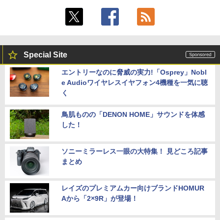
Special Site
エントリーなのに脅威の実力!「Osprey」Nobl
e Audioワイヤレスイヤフォン4機種を一気に聴
く
鳥肌ものの「DENON HOME」サウンドを体感
した！
ソニーミラーレス一眼の大特集！ 見どころ記事
まとめ
レイズのプレミアムカー向けブランドHOMUR
Aから「2×9R」が登場！