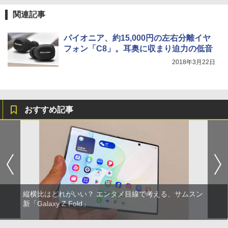
関連記事
パイオニア、約15,000円の左右分離イヤ
フォン「C8」。耳奥に収まり迫力の低音
2018年3月22日
おすすめ記事
縦横比はどれがいい？ エンタメ目線で考える、サムスン
新「Galaxy Z Fold」