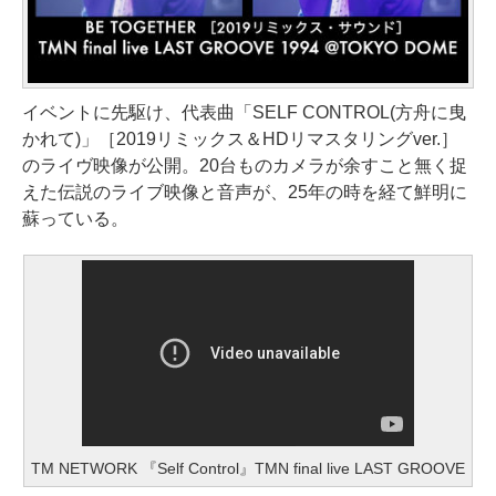
イベントに先駆け、代表曲「SELF CONTROL(方舟に曳
かれて)」［2019リミックス＆HDリマスタリングver.］
のライヴ映像が公開。20台ものカメラが余すこと無く捉
えた伝説のライブ映像と音声が、25年の時を経て鮮明に
蘇っている。
TM NETWORK 『Self Control』TMN final live LAST GROOVE