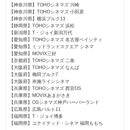
【神奈川県】TOHOシネマズ 川崎
【神奈川県】TOHOシネマズ 小田原
【神奈川県】横浜ブルク13
【静岡県】TOHOシネマズ 浜松
【新潟県】T・ジョイ新潟万代
【愛知県】TOHOシネマズ 名古屋ベイシティ
【愛知県】ミッドランドスクエア シネマ
【愛知県】MOVIX三好
【京都府】TOHOシネマズ 二条
【大阪府】TOHOシネマズ なんば
【大阪府】梅田ブルク7
【大阪府】布施ラインシネマ
【兵庫県】TOHOシネマズ 西宮OS
【兵庫県】MOVIXあまがさき
【兵庫県】OSシネマズ神戸ハーバーランド
【広島県】広島バルト11
【福岡県】T・ジョイ博多
【福岡県】ユナイテッド・シネマ 福岡ももち