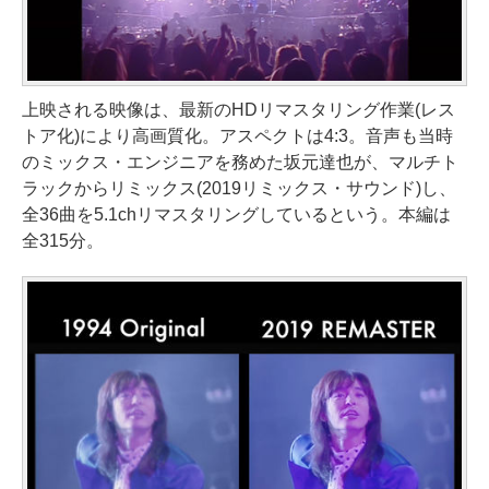
上映される映像は、最新のHDリマスタリング作業(レス
トア化)により高画質化。アスペクトは4:3。音声も当時
のミックス・エンジニアを務めた坂元達也が、マルチト
ラックからリミックス(2019リミックス・サウンド)し、
全36曲を5.1chリマスタリングしているという。本編は
全315分。