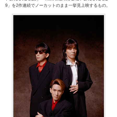
9」を2作連続でノーカットのまま一挙見上映するもの。