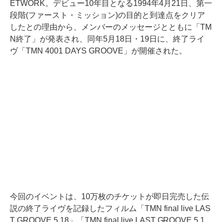
ETWORK。デビュー10年目となる1994年4月21日、第一
段階(ファースト・ミッション)の目的と到達点をクリア
したとの理由から、メンバーのメッセージとともに「TM
N終了」が発表され、同年5月18日・19日に、終了ライ
ヴ「TMN 4001 DAYS GROOVE」が開催された。
今回のイベントは、10万枚のチケットが即日完売した伝
説の終了ライヴを記録したフィルム「TMN final live LAS
T GROOVE 5.18」「TMN final live LAST GROOVE 5.1