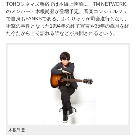
TOHOシネマズ新宿では本編上映前に、TM NETWORK
のメンバー・木根尚登が登壇予定。音楽コンシェルジュ
で自身もFANKSである、ふくりゅうが司会進行となり、
衝撃の事件となった1994年の終了宣言や35年の歳月を経
た今だからこそ語れる話などが展開されるという。
木根尚登