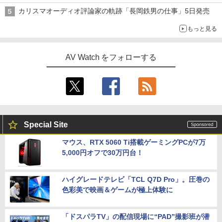
音”Tecnologia e Cuore「DS-TC52B」を聴く
カリスマオーディオ評論家の軌跡「長岡鉄男の仕事」5日発売
もっと見る
AV Watch をフォローする
Special Site
マウス、RTX 5060 Ti搭載ゲーミングPCが7万
5,000円オフで30万円台！
ハイグレードテレビ「TCL Q7D Pro」。圧巻の
色彩美で映画＆ゲームが極上体験に
「ドスパラTV」の配信現場に“PAD”撮影班が潜