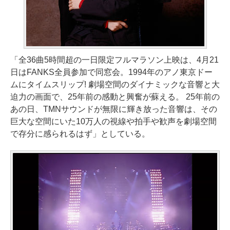
「全36曲5時間超の一日限定フルマラソン上映は、4月21
日はFANKS全員参加で同窓会。1994年のアノ東京ドー
ムにタイムスリップ! 劇場空間のダイナミックな音響と大
迫力の画面で、25年前の感動と興奮が蘇える。 25年前の
あの日、TMNサウンドが無限に輝き放った音響は、その
巨大な空間にいた10万人の視線や拍手や歓声を劇場空間
で存分に感られるはず」としている。