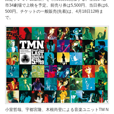
市34劇場で上映を予定。前売り券は5,500円、当日券は6,
500円。チケットの一般販売(先着)は、4月18日12時ま
で。
小室哲哉、宇都宮隆、木根尚登による音楽ユニットTM N