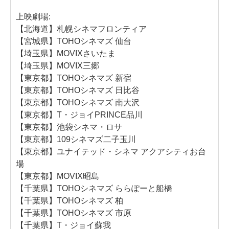
上映劇場:
【北海道】札幌シネマフロンティア
【宮城県】TOHOシネマズ 仙台
【埼玉県】MOVIXさいたま
【埼玉県】MOVIX三郷
【東京都】TOHOシネマズ 新宿
【東京都】TOHOシネマズ 日比谷
【東京都】TOHOシネマズ 南大沢
【東京都】T・ジョイPRINCE品川
【東京都】池袋シネマ・ロサ
【東京都】109シネマズ二子玉川
【東京都】ユナイテッド・シネマ アクアシティお台
場
【東京都】MOVIX昭島
【千葉県】TOHOシネマズ ららぽーと船橋
【千葉県】TOHOシネマズ 柏
【千葉県】TOHOシネマズ 市原
【千葉県】T・ジョイ蘇我