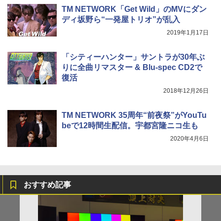
TM NETWORK「Get Wild」のMVにダン
ディ坂野ら“一発屋トリオ”が乱入
2019年1月17日
「シティーハンター」サントラが30年ぶ
りに全曲リマスター & Blu-spec CD2で
復活
2018年12月26日
TM NETWORK 35周年“前夜祭”がYouTu
beで12時間生配信。宇都宮隆ニコ生も
2020年4月6日
おすすめ記事