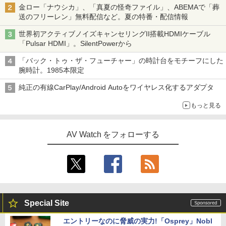
金ロー「ナウシカ」、「真夏の怪奇ファイル」、ABEMAで「葬
送のフリーレン」無料配信など。夏の特番・配信情報
世界初アクティブノイズキャンセリングII搭載HDMIケーブル
「Pulsar HDMI」。SilentPowerから
「バック・トゥ・ザ・フューチャー」の時計台をモチーフにした
腕時計。1985本限定
純正の有線CarPlay/Android Autoをワイヤレス化するアダプタ
もっと見る
AV Watch をフォローする
Special Site
エントリーなのに脅威の実力!「Osprey」Nobl