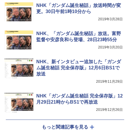
NHK「ガンダム誕生秘話」放送時間が変
更。30日午前1時10分から
2019年3月28日
NHK、「ガンダム誕生秘話」放送。富野
監督や安彦良和ら登場、28日23時55分
2019年3月20日
NHK、新インタビュー追加した「ガンダ
ム誕生秘話 完全保存版」12月6日BS1で
放送
2019年11月29日
NHK「ガンダム誕生秘話 完全保存版」12
月29日21時からBS1で再放送
2019年12月26日
もっと関連記事を見る