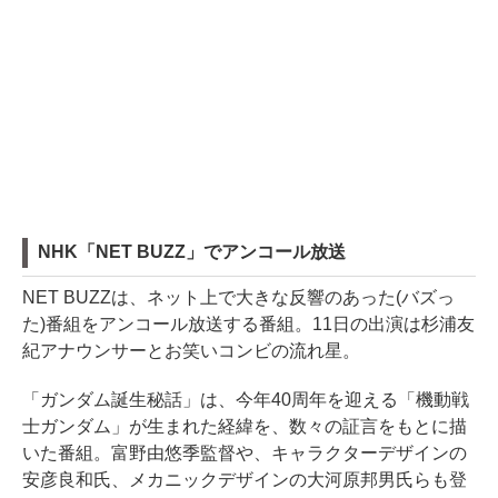
NHK「NET BUZZ」でアンコール放送
NET BUZZは、ネット上で大きな反響のあった(バズっ
た)番組をアンコール放送する番組。11日の出演は杉浦友
紀アナウンサーとお笑いコンビの流れ星。
「ガンダム誕生秘話」は、今年40周年を迎える「機動戦
士ガンダム」が生まれた経緯を、数々の証言をもとに描
いた番組。富野由悠季監督や、キャラクターデザインの
安彦良和氏、メカニックデザインの大河原邦男氏らも登