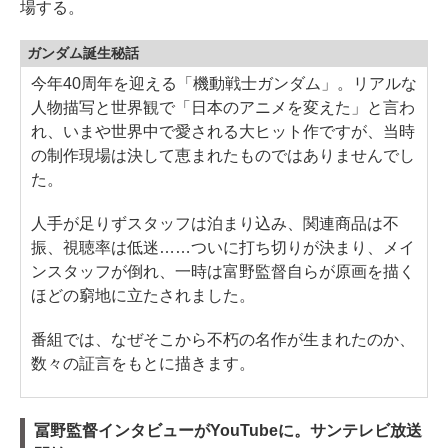
場する。
ガンダム誕生秘話
今年40周年を迎える「機動戦士ガンダム」。リアルな
人物描写と世界観で「日本のアニメを変えた」と言わ
れ、いまや世界中で愛される大ヒット作ですが、当時
の制作現場は決して恵まれたものではありませんでし
た。
人手が足りずスタッフは泊まり込み、関連商品は不
振、視聴率は低迷……ついに打ち切りが決まり、メイ
ンスタッフが倒れ、一時は富野監督自らが原画を描く
ほどの窮地に立たされました。
番組では、なぜそこから不朽の名作が生まれたのか、
数々の証言をもとに描きます。
冨野監督インタビューがYouTubeに。サンテレビ放送