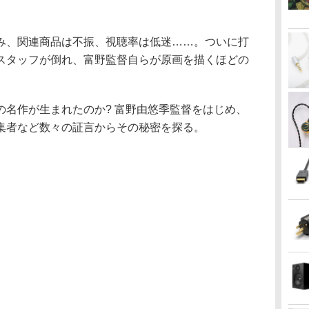
み、関連商品は不振、視聴率は低迷……。ついに打
スタッフが倒れ、富野監督自らが原画を描くほどの
の名作が生まれたのか? 富野由悠季監督をはじめ、
集者など数々の証言からその秘密を探る。