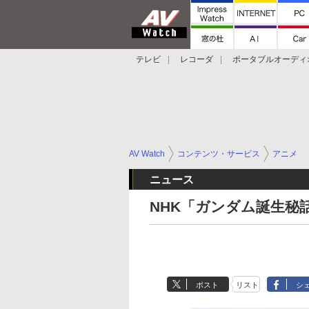
テレビ
レコーダ
ポータブルオーディ
スマートスピーカー
デジカメ
プロジ
AV Watch
コンテンツ・サービス
アニメ
ニュース
NHK「ガンダム誕生秘話
ポスト
リスト
シ