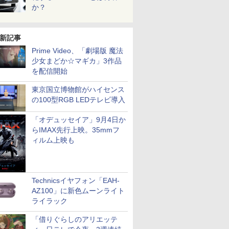
か？
新記事
Prime Video、「劇場版 魔法
少女まどか☆マギカ」3作品
を配信開始
東京国立博物館がハイセンス
の100型RGB LEDテレビ導入
「オデュッセイア」9月4日か
らIMAX先行上映。35mmフ
ィルム上映も
Technicsイヤフォン「EAH-
AZ100」に新色ムーンライト
ライラック
「借りぐらしのアリエッテ