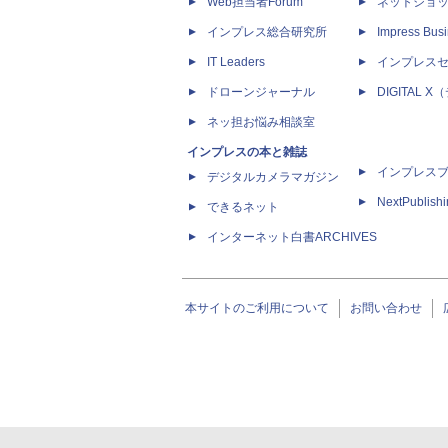
Web担当者Forum
ネットショ
インプレス総合研究所
Impress Busi
IT Leaders
インプレス
ドローンジャーナル
DIGITAL
ネッ担お悩み相談室
インプレスの本と雑誌
インプレス
デジタルカメラマガジン
NextPublish
できるネット
インターネット白書ARCHIVES
本サイトのご利用について
お問い合わせ