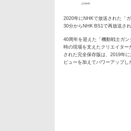
(C)NHK
2020年にNHKで放送された「
30分からNHK BS1で再放送
40周年を迎えた「機動戦士ガン
時の現場を支えたクリエイターた
された完全保存版は、2019年
ビューを加えてパワーアップし