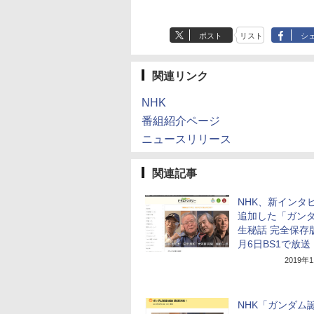
ポスト
リスト
シ
関連リンク
NHK
番組紹介ページ
ニュースリリース
関連記事
NHK、新インタ
追加した「ガン
生秘話 完全保存
月6日BS1で放送
2019年
NHK「ガンダム