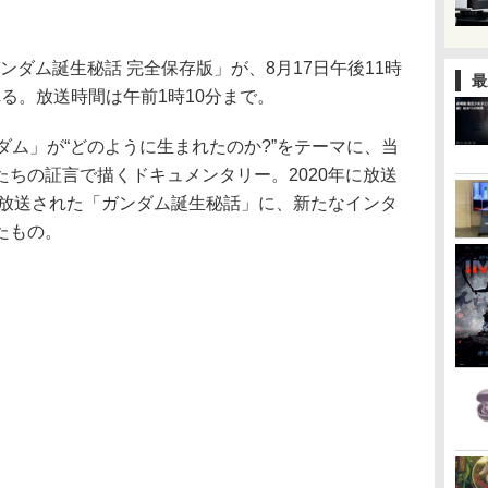
ガンダム誕生秘話 完全保存版」が、8月17日午後11時
最
される。放送時間は午前1時10分まで。
ダム」が“どのように生まれたのか?”をテーマに、当
ちの証言で描くドキュメンタリー。2020年に放送
に放送された「ガンダム誕生秘話」に、新たなインタ
たもの。