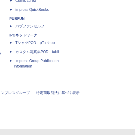
ス
Comic curea
impress QuickBooks
PUBFUN
パブファンセルフ
IPGネットワーク
TシャツPOD pTa.shop
カスタム写真集POD fabli
e
Impress Group Publication
Information
インプレスグループ
特定商取引法に基づく表示