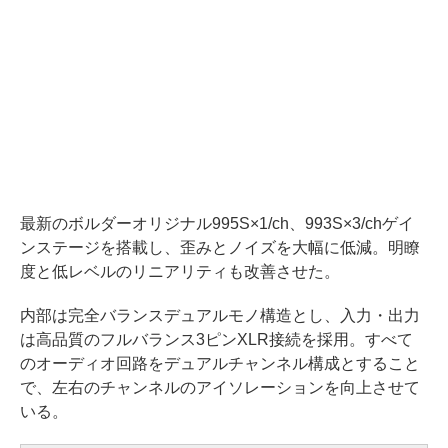
最新のボルダーオリジナル995S×1/ch、993S×3/chゲイ
ンステージを搭載し、歪みとノイズを大幅に低減。明瞭
度と低レベルのリニアリティも改善させた。
内部は完全バランスデュアルモノ構造とし、入力・出力
は高品質のフルバランス3ピンXLR接続を採用。すべて
のオーディオ回路をデュアルチャンネル構成とすること
で、左右のチャンネルのアイソレーションを向上させて
いる。