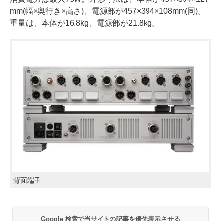
mm(幅×奥行き×高さ)、電源部が457×394×108mm(同)。
重量は、本体が16.8kg、電源部が21.8kg。
背面端子
Google 検索で当サイトの記事を優先表示させる