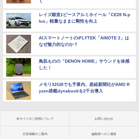
く
レイズ鍛造1ピースアルミホイール「CE28 N-p
lus」軽量なままに剛性を向上
AIスマートノートのiFLYTEK「AINOTE 2」は
なぜ魅力的なのか？
鳥肌ものの「DENON HOME」サウンドを体感
した！
メモリ32GBでも予算内。産経新聞社がAMD R
yzen搭載dynabookを2千台導入
本サイトのご利用について
お問い合わせ
広告掲載のご案内
編集部へのご連絡