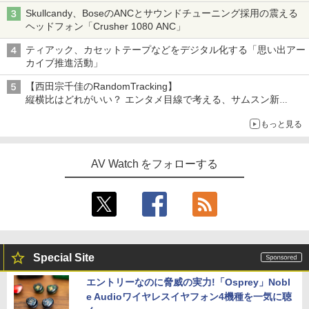
Skullcandy、BoseのANCとサウンドチューニング採用の震える
ヘッドフォン「Crusher 1080 ANC」
ティアック、カセットテープなどをデジタル化する「思い出アー
カイブ推進活動」
【西田宗千佳のRandomTracking】
縦横比はどれがいい？ エンタメ目線で考える、サムスン新
「Galaxy Z Fold」
もっと見る
AV Watch をフォローする
Special Site
エントリーなのに脅威の実力!「Osprey」Nobl
e Audioワイヤレスイヤフォン4機種を一気に聴