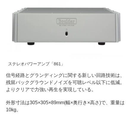
ステレオパワーアンプ「861」
信号経路とグランディングに関する新しい回路技術は、
残留バックグラウンドノイズを可聴レベル以下に低減。
よりクリアで力強い再生を実現している。
外形寸法は305×305×89mm(幅×奥行き×高さ)で、重量は
10kg。