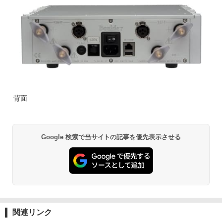
背面
Google 検索で当サイトの記事を優先表示させる
関連リンク