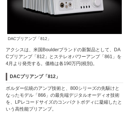
DACプリアンプ「812」
アクシスは、米国Boulderブランドの新製品として、DA
Cプリアンプ「812」とステレオパワーアンプ「861」を
4月より発売する。価格は各190万円(税別)。
DACプリアンプ「812」
ボルダー伝統のアンプ技術と、800シリーズの先駆けと
なったモデル「866」の最先端デジタルオーディオ技術
を、LPレコードサイズのコンパクトボディに凝縮したと
いう高性能プリアンプ。