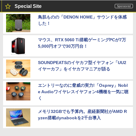
Special Site
鳥肌ものの「DENON HOME」サウンドを体感
した！
マウス、RTX 5060 Ti搭載ゲーミングPCが7万
5,000円オフで30万円台！
SOUNDPEATSのイヤカフ型イヤフォン「UU2
イヤーカフ」をイヤカフマニアが語る
エントリーなのに脅威の実力!「Osprey」Nobl
e Audioワイヤレスイヤフォン4機種を一気に聴
く
メモリ32GBでも予算内。産経新聞社がAMD R
yzen搭載dynabookを2千台導入