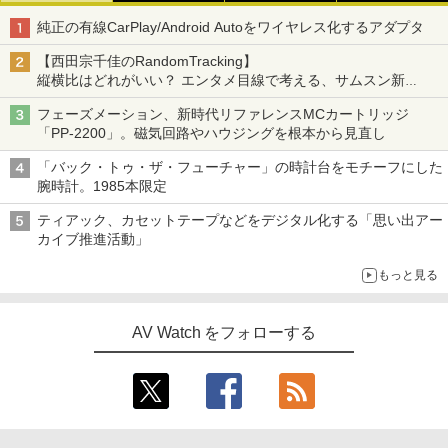
純正の有線CarPlay/Android Autoをワイヤレス化するアダプタ
【西田宗千佳のRandomTracking】
縦横比はどれがいい？ エンタメ目線で考える、サムスン新
「Galaxy Z Fold」
フェーズメーション、新時代リファレンスMCカートリッジ
「PP-2200」。磁気回路やハウジングを根本から見直し
「バック・トゥ・ザ・フューチャー」の時計台をモチーフにした
腕時計。1985本限定
ティアック、カセットテープなどをデジタル化する「思い出アー
カイブ推進活動」
もっと見る
AV Watch をフォローする