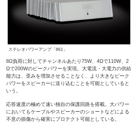
ステレオパワーアンプ「861」
8Ω負荷に対してチャンネルあたり75W、4Ωで110W、2
Ωで200Wのピークパワーを実現。大電流・大電力の供給
能力は、歪みを増加させることなく、より大きなピーク
パワーをスピーカーに送り込むことを可能としていると
いう。
応答速度の極めて速い独自の保護回路を搭載。大パワー
においてもケーブルやスピーカーのショートなどによる
不意の損傷から確実にプロテクト可能としている。