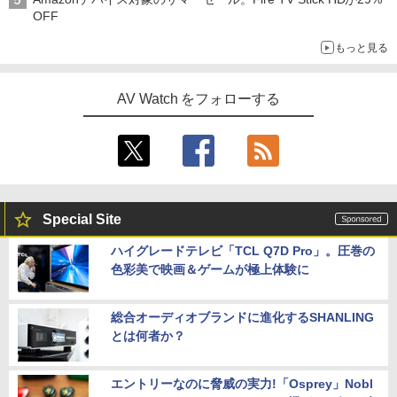
OFF
もっと見る
AV Watch をフォローする
Special Site
ハイグレードテレビ「TCL Q7D Pro」。圧巻の
色彩美で映画＆ゲームが極上体験に
総合オーディオブランドに進化するSHANLING
とは何者か？
エントリーなのに脅威の実力!「Osprey」Nobl