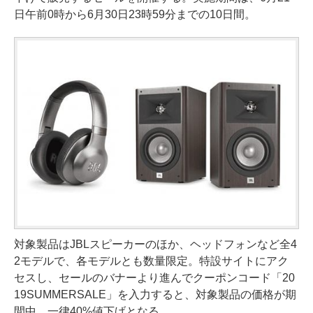
日午前0時から6月30日23時59分までの10日間。
対象製品はJBLスピーカーのほか、ヘッドフォンなど全4
2モデルで、各モデルとも数量限定。特設サイトにアク
セスし、セールのバナーより進んでクーポンコード「20
19SUMMERSALE」を入力すると、対象製品の価格が期
間中、一律40%値下げとなる。