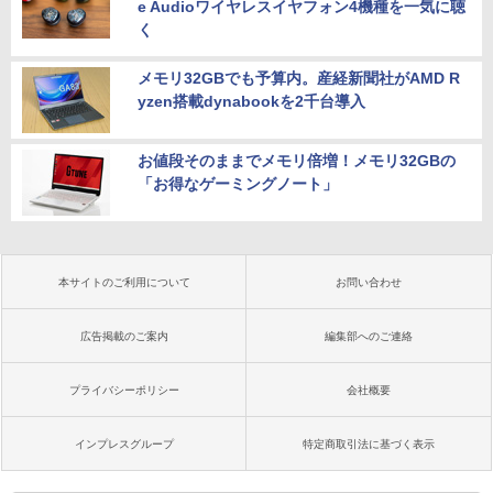
e Audioワイヤレスイヤフォン4機種を一気に聴
く
メモリ32GBでも予算内。産経新聞社がAMD R
yzen搭載dynabookを2千台導入
お値段そのままでメモリ倍増！メモリ32GBの
「お得なゲーミングノート」
本サイトのご利用について
お問い合わせ
広告掲載のご案内
編集部へのご連絡
プライバシーポリシー
会社概要
インプレスグループ
特定商取引法に基づく表示