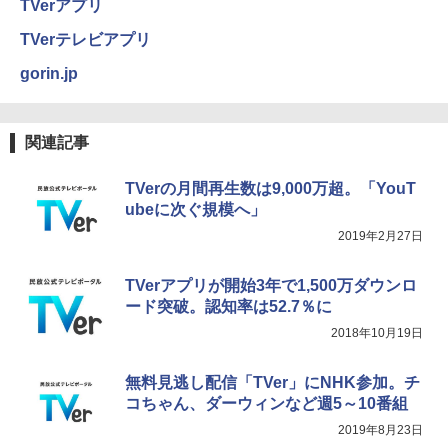
TVerアプリ
TVerテレビアプリ
gorin.jp
関連記事
TVerの月間再生数は9,000万超。「YouT
ubeに次ぐ規模へ」
2019年2月27日
TVerアプリが開始3年で1,500万ダウンロ
ード突破。認知率は52.7％に
2018年10月19日
無料見逃し配信「TVer」にNHK参加。チ
コちゃん、ダーウィンなど週5～10番組
2019年8月23日