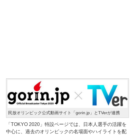
民放オリンピック公式動画サイト「gorin.jp」とTVerが連携
「TOKYO 2020」特設ページでは、日本人選手の活躍を
中心に、過去のオリンピックの名場面やハイライトを配