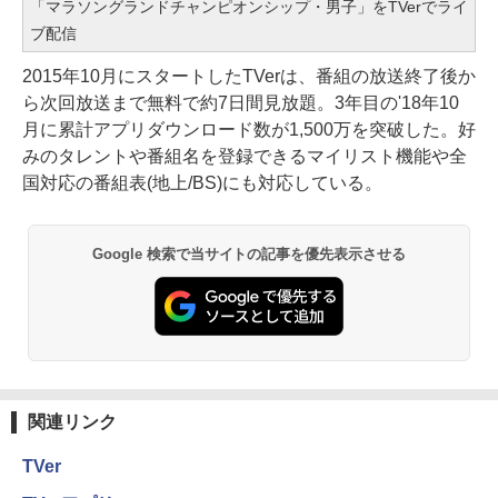
「マラソングランドチャンピオンシップ・男子」をTVerでライ
ブ配信
2015年10月にスタートしたTVerは、番組の放送終了後か
ら次回放送まで無料で約7日間見放題。3年目の'18年10
月に累計アプリダウンロード数が1,500万を突破した。好
みのタレントや番組名を登録できるマイリスト機能や全
国対応の番組表(地上/BS)にも対応している。
Google 検索で当サイトの記事を優先表示させる
関連リンク
TVer