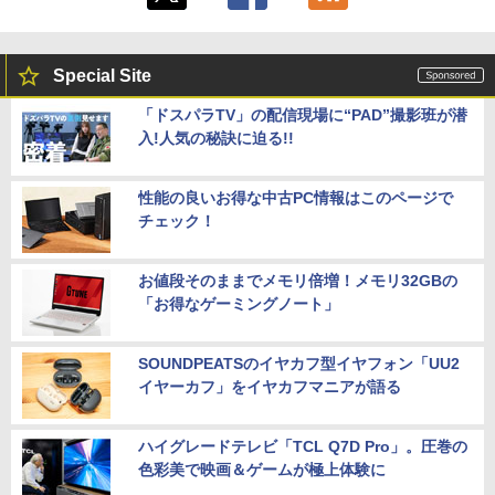
Special Site
「ドスパラTV」の配信現場に“PAD”撮影班が潜
入!人気の秘訣に迫る!!
性能の良いお得な中古PC情報はこのページで
チェック！
お値段そのままでメモリ倍増！メモリ32GBの
「お得なゲーミングノート」
SOUNDPEATSのイヤカフ型イヤフォン「UU2
イヤーカフ」をイヤカフマニアが語る
ハイグレードテレビ「TCL Q7D Pro」。圧巻の
色彩美で映画＆ゲームが極上体験に