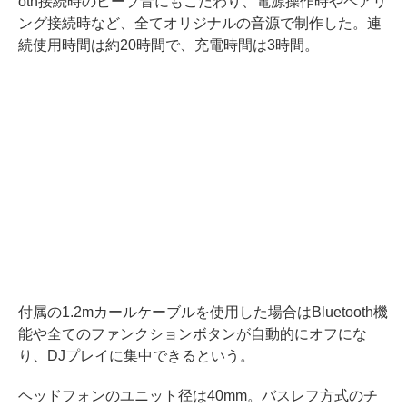
oth接続時のビープ音にもこだわり、電源操作時やペアリ
ング接続時など、全てオリジナルの音源で制作した。連
続使用時間は約20時間で、充電時間は3時間。
付属の1.2mカールケーブルを使用した場合はBluetooth機
能や全てのファンクションボタンが自動的にオフにな
り、DJプレイに集中できるという。
ヘッドフォンのユニット径は40mm。バスレフ方式のチ