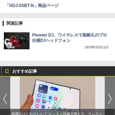
「HDJ-X5BT-N」商品ページ
関連記事
Pioneer DJ、ワイヤレスで高耐久のプロ
仕様DJヘッドフォン
2018年10月11日
おすすめ記事
縦横比はどれがいい？ エンタメ目線で考える、サムスン