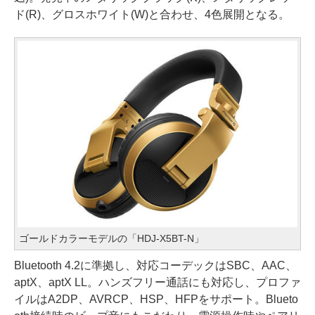
ド(R)、グロスホワイト(W)と合わせ、4色展開となる。
ゴールドカラーモデルの「HDJ-X5BT-N」
Bluetooth 4.2に準拠し、対応コーデックはSBC、AAC、
aptX、aptX LL。ハンズフリー通話にも対応し、プロファ
イルはA2DP、AVRCP、HSP、HFPをサポート。Blueto