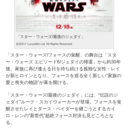
「スター・ウォーズ/最後のジェダイ」
(C)2017 Lucasfilm Ltd. All Rights Reserved.
「スター・ウォーズ/フォースの覚醒」の舞台は「スタ
ー・ウォーズ エピソード6/ジェダイの帰還」から約30年
後。家族に再び逢える日を待ち続ける孤独な女性・レイ
が新ヒロインとなり、フォースを巡る全く新しい“家族の
愛と喪失の物語”が幕を開ける。
「スター・ウォーズ/最後のジェダイ」には、“伝説のジ
ェダイ”ルーク・スカイウォーカーが登場。フォースを覚
醒させたレイとダース・ベイダーを継ごうとするカイ
ロ・レンの“新世代”超絶フォース対決も見どころとな
る。