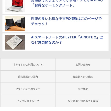
お値段そのままでメモリ倍増！メモリ32GBの
「お得なゲーミングノート」
性能の良いお得な中古PC情報はこのページで
チェック！
AIスマートノートのiFLYTEK「AINOTE 2」は
なぜ魅力的なのか？
本サイトのご利用について
お問い合わせ
広告掲載のご案内
編集部へのご連絡
プライバシーポリシー
会社概要
インプレスグループ
特定商取引法に基づく表示