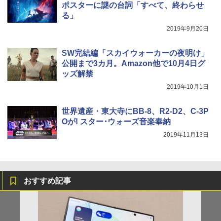
ポスターに謎の台詞「すべて、終わらせ
る」
2019年9月20日
SW完結編「スカイウォーカーの夜明け」
公開まで3カ月。Amazon他で10月4日グ
ッズ解禁
2019年10月1日
世界遺産・東大寺にBB-8、R2-D2、C-3P
Oが! スター･ウォーズ音楽奉納
2019年11月13日
おすすめ記事