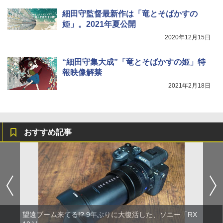
細田守監督最新作は「竜とそばかすの
姫」。2021年夏公開
2020年12月15日
“細田守集大成”「竜とそばかすの姫」特
報映像解禁
2021年2月18日
おすすめ記事
望遠ブーム来てる!? 9年ぶりに大復活した、ソニー「RX