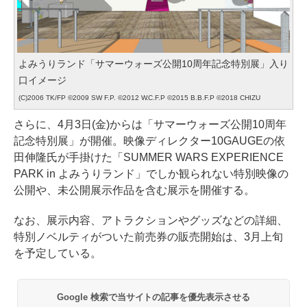
よみうりランド「サマーウォーズ公開10周年記念特別展」入り
口イメージ
(C)2006 TK/FP ©2009 SW F.P. ©2012 W.C.F.P ©2015 B.B.F.P ©2018 CHIZU
さらに、4月3日(金)からは「サマーウォーズ公開10周年
記念特別展」が開催。映像ディレクター10GAUGEの依
田伸隆氏が手掛けた「SUMMER WARS EXPERIENCE
PARK in よみうりランド」でしか観られない特別映像の
公開や、未公開展示作品を含む展示を開催する。
なお、展示内容、アトラクションやグッズなどの詳細、
特別ノベルティがついた前売券の販売開始は、3月上旬
を予定している。
Google 検索で当サイトの記事を優先表示させる