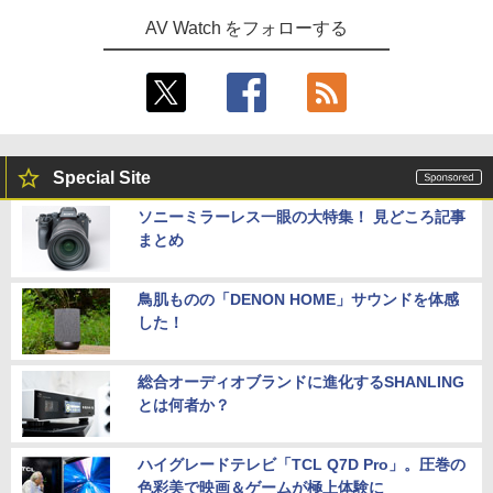
AV Watch をフォローする
Special Site
ソニーミラーレス一眼の大特集！ 見どころ記事
まとめ
鳥肌ものの「DENON HOME」サウンドを体感
した！
総合オーディオブランドに進化するSHANLING
とは何者か？
ハイグレードテレビ「TCL Q7D Pro」。圧巻の
色彩美で映画＆ゲームが極上体験に