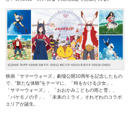
(C)2006 TK/FP ©2009 SW F.P. ©2012 W.C.F.P ©2015 B.B.F.P ©2018 CHIZU
映画「サマーウォーズ」劇場公開10周年を記念したもの
で、“新たな体験”をテーマに、「時をかける少女」、
「サマーウォーズ」、「おおかみこどもの雨と雪」、
「バケモノの子」、「未来のミライ」それぞれのコラボ
エリアが誕生。